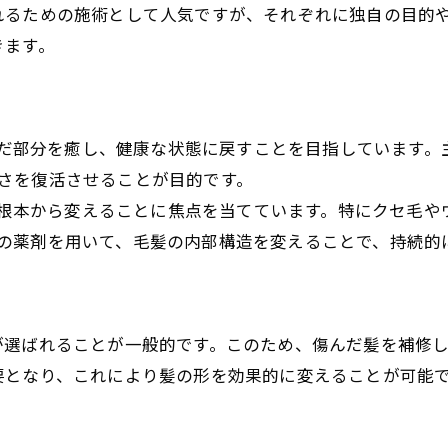
れるための施術として人気ですが、それぞれに独自の目的
きます。
んだ部分を癒し、健康な状態に戻すことを目指しています
さを復活させることが目的です。
を根本から変えることに焦点を当てています。特にクセ毛
の薬剤を用いて、毛髪の内部構造を変えることで、持続的
が選ばれることが一般的です。このため、傷んだ髪を補修
要となり、これにより髪の形を効果的に変えることが可能