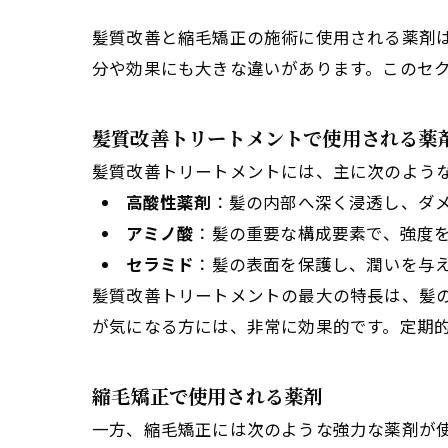
髪質改善と縮毛矯正の施術に使用される薬剤
分や効果にも大きな違いがあります。このセ
髪質改善トリートメントで使用される薬
髪質改善トリートメントには、主に次のよう
高酸性薬剤
：髪の内部へ深く浸透し、ダ
アミノ酸
：髪の重要な構成要素で、強度
セラミド
：髪の表面を保護し、潤いを与
髪質改善トリートメントの最大の特長は、髪
が気になる方には、非常に効果的です。定期
縮毛矯正で使用される薬剤
一方、縮毛矯正には次のような強力な薬剤が