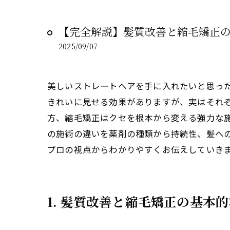
【完全解説】髪質改善と縮毛矯正
2025/09/07
美しいストレートヘアを手に入れたいと思っ
きれいに見せる効果がありますが、実はそれ
方、縮毛矯正はクセを根本から変える強力な
の施術の違いを薬剤の種類から持続性、髪へ
プロの視点からわかりやすくお伝えしていき
1. 髪質改善と縮毛矯正の基本