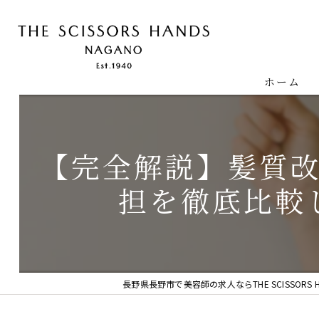
ホーム
【完全解説】髪質
担を徹底比較
長野県長野市で美容師の求人ならTHE SCISSORS HA