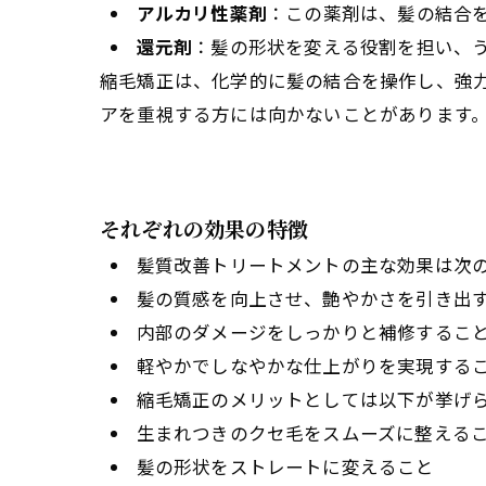
アルカリ性薬剤
：この薬剤は、髪の結合
還元剤
：髪の形状を変える役割を担い、
縮毛矯正は、化学的に髪の結合を操作し、強
アを重視する方には向かないことがあります
それぞれの効果の特徴
髪質改善トリートメントの主な効果は次
髪の質感を向上させ、艶やかさを引き出
内部のダメージをしっかりと補修するこ
軽やかでしなやかな仕上がりを実現する
縮毛矯正のメリットとしては以下が挙げ
生まれつきのクセ毛をスムーズに整える
髪の形状をストレートに変えること