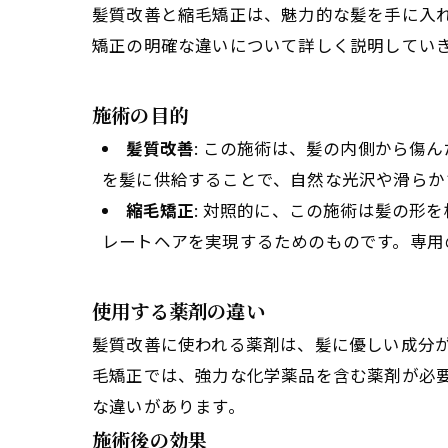
髪質改善と縮毛矯正は、魅力的な髪を手に入
矯正の明確な違いについて詳しく説明してい
施術の目的
髪質改善
: この施術は、髪の内側から傷
を髪に供給することで、自然な光沢や滑らか
縮毛矯正
: 対照的に、この施術は髪の形
レートヘアを実現するためのものです。専用
使用する薬剤の違い
髪質改善に使われる薬剤は、髪に優しい成分
毛矯正では、強力な化学薬品を含む薬剤が必
な違いがあります。
施術後の効果