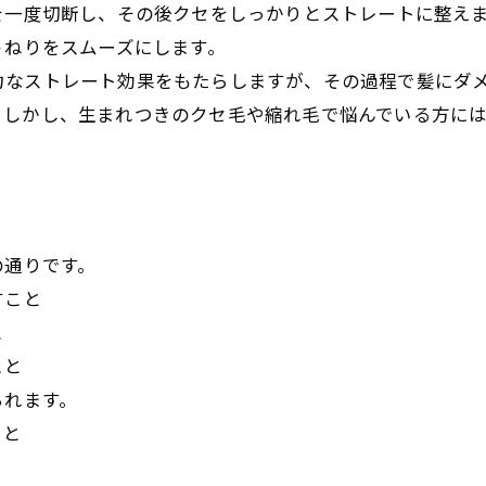
を一度切断し、その後クセをしっかりとストレートに整え
うねりをスムーズにします。
力なストレート効果をもたらしますが、その過程で髪にダ
。しかし、生まれつきのクセ毛や縮れ毛で悩んでいる方に
の通りです。
お問い合わせはこちら
お問い合わせはこちら
すこと
と
こと
られます。
こと