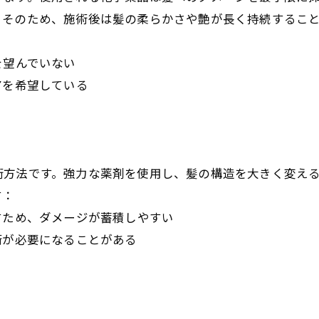
。そのため、施術後は髪の柔らかさや艶が長く持続するこ
を望んでいない
アを希望している
術方法です。強力な薬剤を使用し、髪の構造を大きく変え
す：
すため、ダメージが蓄積しやすい
術が必要になることがある