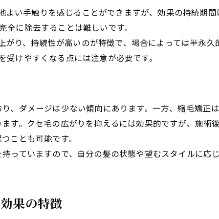
心地よい手触りを感じることができますが、効果の持続期間
完全に除去することは難しいです。
仕上がり、持続性が高いのが特徴で、場合によっては半永
を受けやすくなる点には注意が必要です。
おり、ダメージは少ない傾向にあります。一方、縮毛矯正
ります。クセ毛の広がりを抑えるには効果的ですが、施術
保つことも可能です。
を持っていますので、自分の髪の状態や望むスタイルに応
と効果の特徴