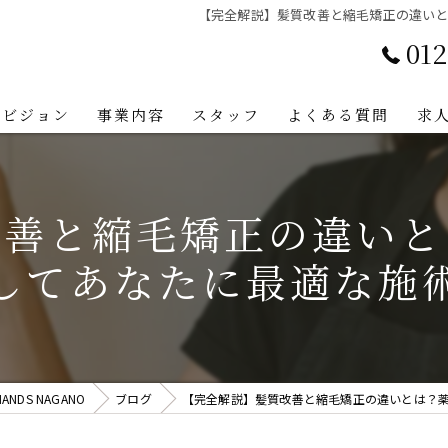
【完全解説】髪質改善と縮毛矯正の違い
012
ビジョン
事業内容
スタッフ
よくある質問
求
改善と縮毛矯正の違いと
してあなたに最適な施
NDS NAGANO
ブログ
【完全解説】髪質改善と縮毛矯正の違いとは？