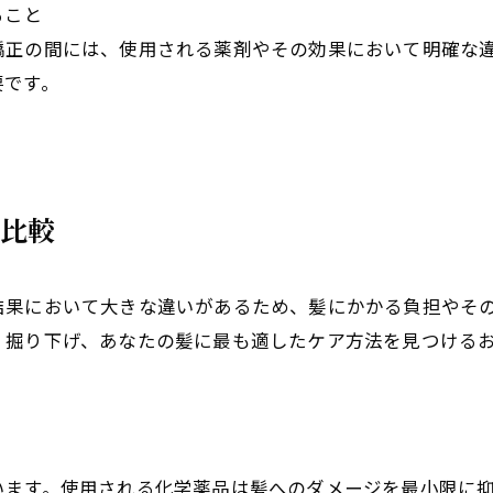
ること
矯正の間には、使用される薬剤やその効果において明確な
要です。
底比較
結果において大きな違いがあるため、髪にかかる負担やそ
く掘り下げ、あなたの髪に最も適したケア方法を見つける
います。使用される化学薬品は髪へのダメージを最小限に