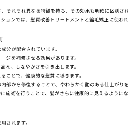
は、それぞれ異なる特徴を持ち、その効果も明確に区別さ
クションでは、髪質改善トリートメントと縮毛矯正に使わ
剤
な成分が配合されています。
メージを補修させる効果があります。
を高め、しなやかさを引き出します。
えることで、健康的な髪質に導きます。
の内部から修復することで、やわらかく艶のある仕上がり
的に施術を行うことで、髪がさらに健康的に見えるようにな
使用されます。