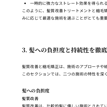
一時的に強力なストレート効果を得られ
このように、髪質改善トリートメントと縮毛
みに応じて最適な施術を選ぶことがとても重
3. 髪への負担度と持続性を徹
髪質改善と縮毛矯正は、施術のアプローチや
このセクションでは、二つの施術の特性を深
髪への負担度
髪質改善
髪質改善は、比較的髪に優しい施術とされて