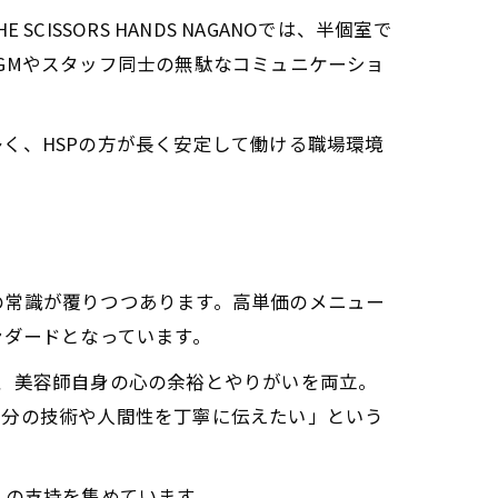
SSORS HANDS NAGANOでは、半個室で
GMやスタッフ同士の無駄なコミュニケーショ
く、HSPの方が長く安定して働ける職場環境
の常識が覆りつつあります。高単価のメニュー
ンダードとなっています。
でなく、美容師自身の心の余裕とやりがいを両立。
自分の技術や人間性を丁寧に伝えたい」という
くの支持を集めています。