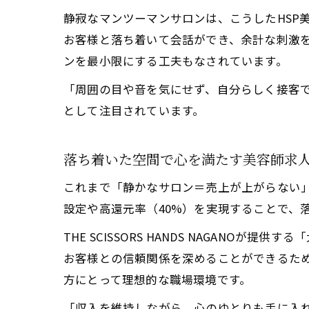
静寂なマンツーマンサロンは、こうしたHSP美容師
お客様と落ち着いて会話ができ、余計な刺激を
ンを最小限にする工夫もなされています。
「周囲の目や音を気にせず、自分らしく接客で
として注目されています。
落ち着いた空間で心を満たす美容師求
これまで「静かなサロン＝売上が上がらない
設定や高還元率（40%）を実現することで、
THE SCISSORS HANDS NAGA
お客様との信頼関係を深めることができるた
方にとって理想的な職場環境です。
「収入を維持しながら、心のゆとりも手に入れ