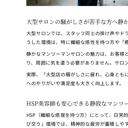
大型サロンの騒がしさが苦手な方へ静
髪を
大型サロンでは、スタッフ同士の掛け声やドラ
うした環境は、特に繊細な感性を持つ方や「
静かなマンツーマンサロンの魅力は、お客様と
り、周囲に気を遣う必要がありません。サロ
実際、「大型店の騒がしさに疲れ、心身とも
へのやりがいや満足度も大きく向上します。
毎日
HSP美容師も安心できる静寂なマンツ
HSP（繊細な感覚を持つ方）にとって、日常
び交う」環境では、精神的な疲労が蓄積しや