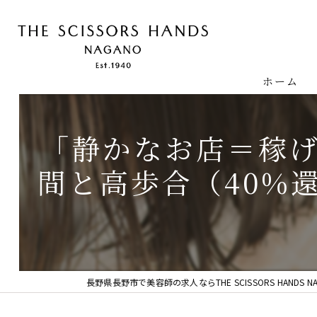
ホーム
「静かなお店＝稼
間と高歩合（40%