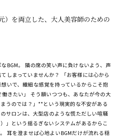
還元）を両立した、大人美容師のための
なBGM。 隣の席の笑い声に負けないよう、声
てしまっていませんか？ 「お客様には心から
様想いで、繊細な感覚を持っているからこそ抱
で働きたい」 そう願いつつも、あなたが今の大
まうのでは？」**という現実的な不安がある
 私たちのサロンは、大型店のような慌ただしい喧騒
%）」という揺るぎないシステムがあるからこ
 耳を澄ませば心地よいBGMだけが流れる穏