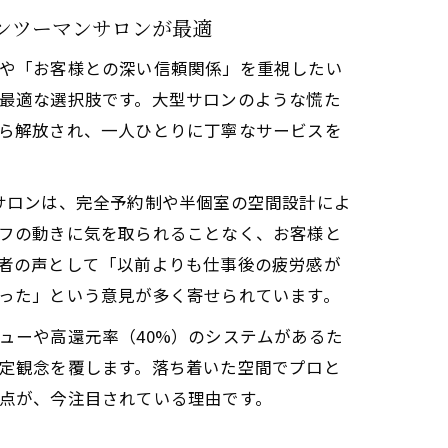
ンツーマンサロンが最適
や「お客様との深い信頼関係」を重視したい
最適な選択肢です。大型サロンのような慌た
豊かな収入
ら解放され、一人ひとりに丁寧なサービスを
Oのようなサロンは、完全予約制や半個室の空間設計によ
フの動きに気を取られることなく、お客様と
者の声として「以前よりも仕事後の疲労感が
った」という意見が多く寄せられています。
ューや高還元率（40%）のシステムがあるた
ンセリング
定観念を覆します。落ち着いた空間でプロと
点が、今注目されている理由です。