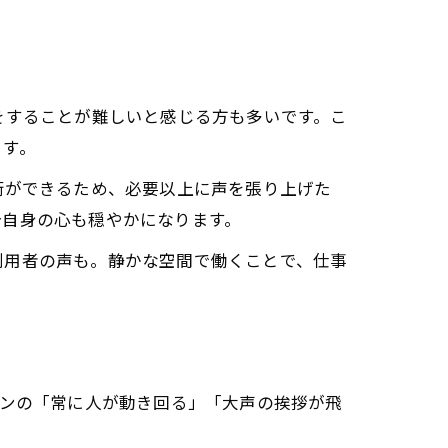
える喜び
をすることが難しいと感じる方も多いです。こ
ます。
術ができるため、必要以上に声を張り上げた
分自身の心も穏やかになります。
利用者の声も。静かな空間で働くことで、仕事
るステージ
ロンの「常に人が動き回る」「大声の挨拶が飛