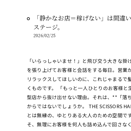
「静かなお店＝稼げない」は間違い
ステージ。
2026/02/25
「いらっしゃいませ！」と飛び交う大きな掛け
を張り上げてお客様と会話をする毎日。営業
リラックスしてほしいのに、これじゃまるで
くものです。 「もっと一人ひとりのお客様と
型店から抜け出せない理由。それは、**「落
からではないでしょうか。 THE SCISSOR
とは無縁の、ゆとりある大人のための空間です
そ、無理にお客様を何人も詰め込んで回さなく