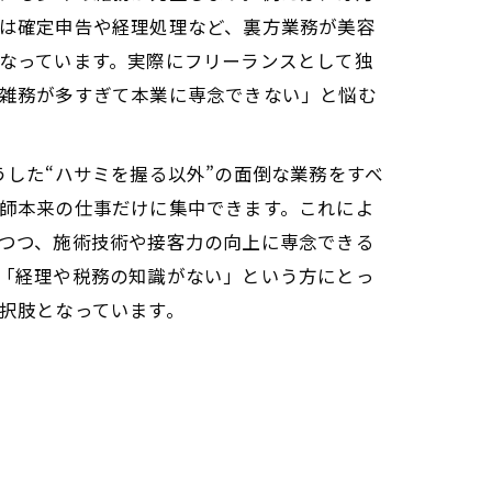
い安心感
は確定申告や経理処理など、裏方業務が美容
なっています。実際にフリーランスとして独
雑務が多すぎて本業に専念できない」と悩む
Oでは、こうした“ハサミを握る以外”の面倒な業務をすべ
師本来の仕事だけに集中できます。これによ
お任せ
つつ、施術技術や接客力の向上に専念できる
「経理や税務の知識がない」という方にとっ
択肢となっています。
実だけを得る