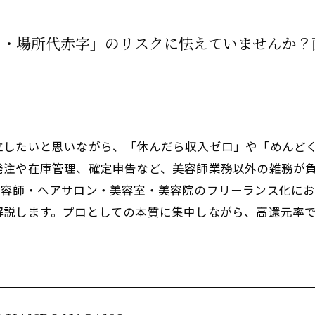
ロ・場所代赤字」のリスクに怯えていませんか？
立したいと思いながら、「休んだら収入ゼロ」や「めんど
発注や在庫管理、確定申告など、美容師業務以外の雑務が
美容師・ヘアサロン・美容室・美容院のフリーランス化にお
解説します。プロとしての本質に集中しながら、高還元率