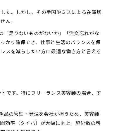
ました。しかし、その手間やミスによる在庫切
ません。
美容師は「足りないものがないか」「注文忘れがな
しっかり確保でき、仕事と生活のバランスを保
トレスを減らしたい方に最適な働き方と言える
ませんか？
ントです。特にフリーランス美容師の場合、す
どの消耗品の管理・発注を会社が担うため、美容師
時間効率（タイパ）が大幅に向上。施術数の増