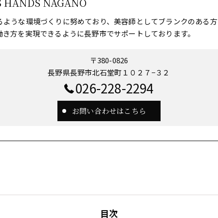
S HANDS NAGANO
るような環境づくりに努めており、美容師としてブランクのある方
働き方を実現できるように長野市でサポートしております。
〒380-0826
長野県長野市北石堂町１０２７−３２
026-228-2294
お問い合わせはこちら
目次