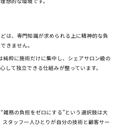
、理想的な環境です。
などは、専門知識が求められる上に精神的な負
視できません。
美容師は純粋に施術だけに集中し、シェアサロン級の
心して独立できる仕組みが整っています。
。
“雑務の負担をゼロにする”という選択肢は大
ことで、スタッフ一人ひとりが自分の技術と顧客サー