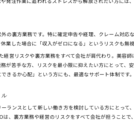
認や発注作業に追われるストレスから解放されたい方には
に
以外の裏方業務です。特に確定申告や経理、クレーム対応
で休業した場合に「収入がゼロになる」というリスクも無
NOでは、こうした経営リスクや裏方業務をすべて会社が肩代わり。
税務が苦手な方、リスクを最小限に抑えたい方にとって、安
にできるか心配」という方にも、最適なサポート体制です
イル
ーランスとして新しい働き方を検討している方にとって、
S NAGANOは、裏方業務や経営のリスクをすべて会社が担う