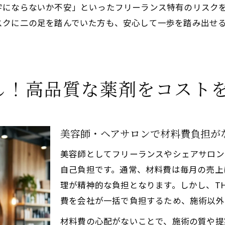
字にならないか不安」といったフリーランス特有のリスク
スクに二の足を踏んでいた方も、安心して一歩を踏み出せ
し！高品質な薬剤をコスト
美容師・ヘアサロンで材料費負担が
美容師としてフリーランスやシェアサロン
自己負担です。通常、材料費は毎月の売上
理が精神的な負担となります。しかし、THE SC
費を会社が一括で負担するため、施術以外
材料費の心配がないことで、施術の質や提