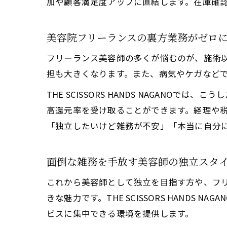
加や顧客満足度アップに直結します。在庫確
美容院フリーランスの裏方業務がゼロ
フリーランス美容師の多くが悩むのが、施術
担も大きくなります。また、病気やケガなど
THE SCISSORS HANDS NAGA
高還元率を受け取ることができます。経理や
「独立したいけど雑務が不安」「本当に自分
面倒な雑務を手放す美容師の独立スタ
これから美容師として独立を目指す方や、フリ
きな魅力です。THE SCISSORS HAND
ビスに集中できる環境を提供します。