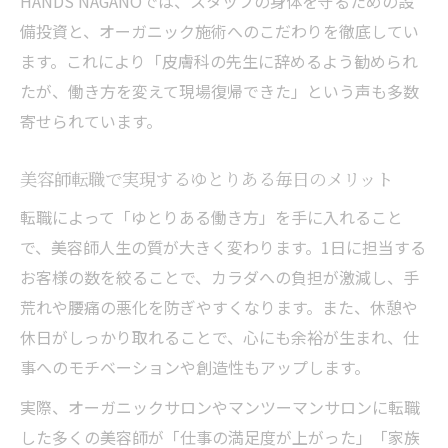
HANDS NAGANOでは、スタッフの身体を守るための設
備投資と、オーガニック施術へのこだわりを徹底してい
ます。これにより「皮膚科の先生に辞めるよう勧められ
たが、働き方を変えて現場復帰できた」という声も多数
寄せられています。
美容師転職で実現するゆとりある毎日のメリット
転職によって「ゆとりある働き方」を手に入れること
で、美容師人生の質が大きく変わります。1日に担当する
お客様の数を絞ることで、カラダへの負担が激減し、手
荒れや腰痛の悪化を防ぎやすくなります。また、休憩や
休日がしっかり取れることで、心にも余裕が生まれ、仕
事へのモチベーションや創造性もアップします。
実際、オーガニックサロンやマンツーマンサロンに転職
した多くの美容師が「仕事の満足度が上がった」「家族