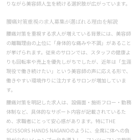
りながら美容師人生を続ける選択肢が広がっています。
腰痛対策重視の求人募集が選ばれる理由を解説
腰痛対策を重視する求人が増えている背景には、美容師
の離職理由の上位に「身体的な痛みや不調」があること
が挙げられます。従来のサロンでは、スタッフの健康よ
りも回転率や売上を優先しがちでしたが、近年は「生涯
現役で働き続けたい」という美容師の声に応える形で、
働きやすい環境作りに注力するサロンが増加していま
す。
腰痛対策を明記した求人は、設備面・施術フロー・勤務
体制など、具体的なサポート内容が記載されているた
め、求職者にとって安心感があります。特にTHE
SCISSORS HANDS NAGANOのように、全席に体への負
担が少ないシャンプー台を導入し、マンツーマンで施術