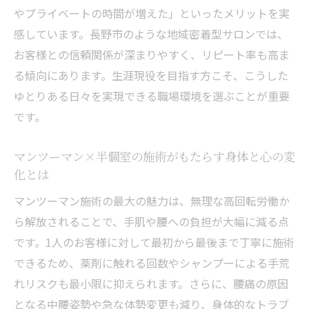
やプライベートの時間が増えた」といったメリットを実
感しています。長野市のような地域密着型サロンでは、
お客様との信頼関係が深まりやすく、リピート率も高ま
る傾向にあります。生涯現役を目指す方こそ、こうした
ゆとりある日々を実現できる職場環境を選ぶことが重要
です。
マンツーマン×半個室の施術がもたらす身体と心の変
化とは
マンツーマン施術の最大の魅力は、無理な高回転労働か
ら解放されることで、手肌や腰への負担が大幅に減る点
です。1人のお客様に対して最初から最後まで丁寧に施術
できるため、薬剤に触れる回数やシャンプーによる手荒
れリスクも最小限に抑えられます。さらに、腰痛の原因
となる中腰姿勢や急な体勢変更も減り、身体的なトラブ