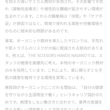
を抑えた強いケミカル商材が多用され、その影響で手荒
れ（接触性皮膚炎）や慢性的な腰痛が起きやすい環境が
生まれています。これらの職業病は「体質」や「ケア不
足」が原因ではなく、現場で使われる薬剤や労働環境そ
のものに根本的な問題があるのです。
事実、オーガニック商材を導入したサロンでは、手荒れ
や肌トラブルのリスクが大幅に軽減される傾向がありま
す。例えば、THE SCISSORS HANDS NAGANOでは、ス
タッフの健康を最優先に考え、本物のオーガニック商材
のみを採用しています。これにより、薬に頼らずとも手
肌の健康を維持できる環境を実現しています。
美容師がオーガニックにこだわる理由は、「自分の健康
を守りながら生涯現役で働く」というキャリア設計のた
めです。無理をしない働き方と合わせて、業界の常識を
変える新しい選択肢として注目されています。