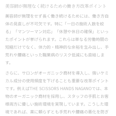
美容師が無理なく続けるための働き方改革ポイント
美容師が無理をせず長く働き続けるためには、働き方自
体の見直しが不可欠です。特に「一日の施術人数を絞
る」「マンツーマン対応」「休憩や休日の確保」といっ
たポイントが挙げられます。これらは単なる労働時間の
短縮だけでなく、体力的・精神的な余裕を生み出し、手
荒れや腰痛といった職業病のリスク低減にも直結しま
す。
さらに、サロンがオーガニック商材を導入し、強いケミ
カル成分の使用頻度を下げることも重要な改革ポイント
です。例えばTHE SCISSORS HANDS NAGANOでは、本
物のオーガニック商材を採用し、スタッフの手肌とお客
様両方に優しい施術環境を実現しています。こうした環
境であれば、薬に頼らずとも手荒れや腰痛の悪化を防ぎ