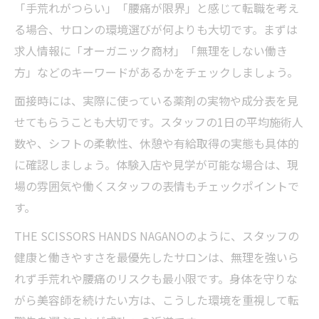
「手荒れがつらい」「腰痛が限界」と感じて転職を考え
る場合、サロンの環境選びが何よりも大切です。まずは
求人情報に「オーガニック商材」「無理をしない働き
方」などのキーワードがあるかをチェックしましょう。
面接時には、実際に使っている薬剤の実物や成分表を見
せてもらうことも大切です。スタッフの1日の平均施術人
数や、シフトの柔軟性、休憩や有給取得の実態も具体的
に確認しましょう。体験入店や見学が可能な場合は、現
場の雰囲気や働くスタッフの表情もチェックポイントで
す。
THE SCISSORS HANDS NAGANOのように、スタッフの
健康と働きやすさを最優先したサロンは、無理を強いら
れず手荒れや腰痛のリスクも最小限です。身体を守りな
がら美容師を続けたい方は、こうした環境を重視して転