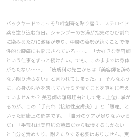
バックヤードでこっそり絆創膏を貼り替え、ステロイド
薬を塗り込む毎日。シャンプーのお湯が指先のひび割れ
に染みるたびに激痛が走り、中腰の姿勢が続くことで慢
性的な腰痛にも悩まされている……。 「大好きな美容師
という仕事をずっと続けたい。でも、このままでは身体
がもたない……」 「皮膚科の先生からは『美容師を辞め
ない限り治らない』と言われてしまった。」 そんなふう
に、心身の限界を感じてハサミを置くことを真剣に考え
ていませんか？ 美容師の離職理由として常に上位に挙が
るのが、この「手荒れ（接触性皮膚炎）」と「腰痛」と
いった健康上の問題です。 「自分のケアが足りないから
だ」「手荒れは美容師の勲章だから我慢するしかない」
と自分を責めたり、耐えたりする必要はありません。実