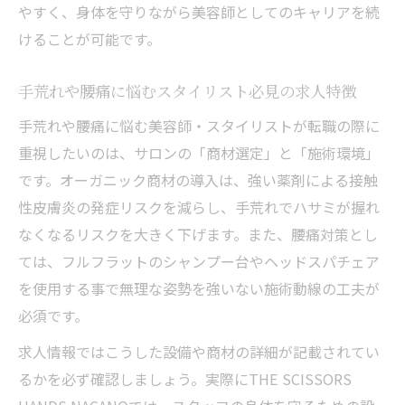
やすく、身体を守りながら美容師としてのキャリアを続
けることが可能です。
手荒れや腰痛に悩むスタイリスト必見の求人特徴
手荒れや腰痛に悩む美容師・スタイリストが転職の際に
重視したいのは、サロンの「商材選定」と「施術環境」
です。オーガニック商材の導入は、強い薬剤による接触
性皮膚炎の発症リスクを減らし、手荒れでハサミが握れ
なくなるリスクを大きく下げます。また、腰痛対策とし
ては、フルフラットのシャンプー台やヘッドスパチェア
を使用する事で無理な姿勢を強いない施術動線の工夫が
必須です。
求人情報ではこうした設備や商材の詳細が記載されてい
るかを必ず確認しましょう。実際にTHE SCISSORS