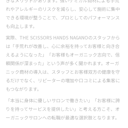
きなメリットがあります。強いケミカル商材による手荒
れやアレルギーのリスクを減らし、安心して施術に集中
できる環境が整うことで、プロとしてのパフォーマンス
も向上します。
実際、THE SCISSORS HANDS NAGANOのスタッフから
は「手荒れが改善し、心に余裕を持ってお客様と向き合
えるようになった」「お客様もオーガニック志向で、信
頼関係が深まった」という声が多く聞かれます。オーガ
ニック商材の導入は、スタッフとお客様双方の健康を守
るだけでなく、リピーターの増加や口コミによる集客に
もつながります。
「本当に身体に優しいサロンで働きたい」「お客様に誇
りを持ってサービスを提供したい」と考える方こそ、オ
ーガニックサロンへの転職が最適な選択肢となります。