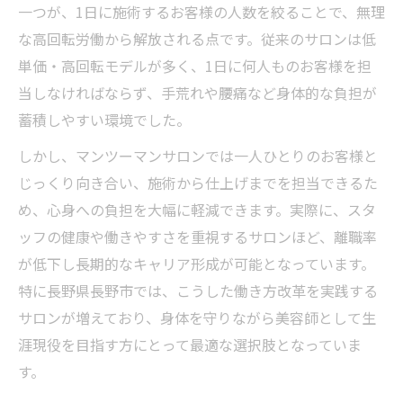
一つが、1日に施術するお客様の人数を絞ることで、無理
な高回転労働から解放される点です。従来のサロンは低
単価・高回転モデルが多く、1日に何人ものお客様を担
当しなければならず、手荒れや腰痛など身体的な負担が
蓄積しやすい環境でした。
しかし、マンツーマンサロンでは一人ひとりのお客様と
じっくり向き合い、施術から仕上げまでを担当できるた
め、心身への負担を大幅に軽減できます。実際に、スタ
ッフの健康や働きやすさを重視するサロンほど、離職率
が低下し長期的なキャリア形成が可能となっています。
特に長野県長野市では、こうした働き方改革を実践する
サロンが増えており、身体を守りながら美容師として生
涯現役を目指す方にとって最適な選択肢となっていま
す。