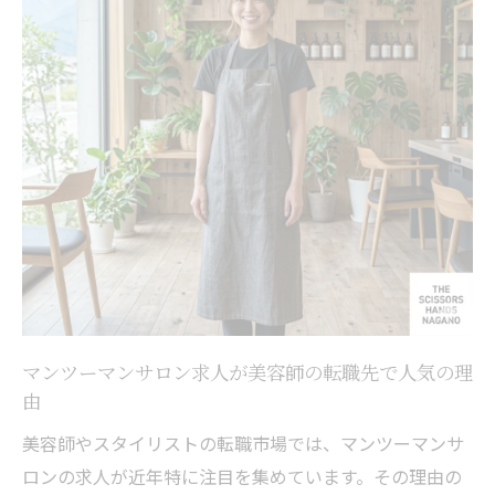
マンツーマンサロン求人が美容師の転職先で人気の理
由
美容師やスタイリストの転職市場では、マンツーマンサ
ロンの求人が近年特に注目を集めています。その理由の