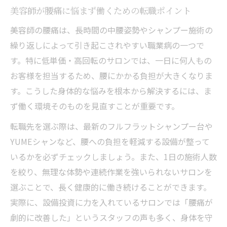
美容師が腰痛に悩まず働くための転職ポイント
美容師の腰痛は、長時間の中腰姿勢やシャンプー施術の
繰り返しによって引き起こされやすい職業病の一つで
す。特に低単価・高回転のサロンでは、一日に何人もの
お客様を担当するため、腰にかかる負担が大きくなりま
す。こうした身体的な悩みを根本から解決するには、ま
ず働く環境そのものを見直すことが重要です。
転職先を選ぶ際は、最新のフルフラットシャンプー台や
YUMEシャンなど、腰への負担を軽減する設備が整って
いるかを必ずチェックしましょう。また、1日の施術人数
を絞り、無理な体勢や連続作業を強いられないサロンを
選ぶことで、長く健康的に働き続けることができます。
実際に、設備投資に力を入れているサロンでは「腰痛が
劇的に改善した」というスタッフの声も多く、身体を守