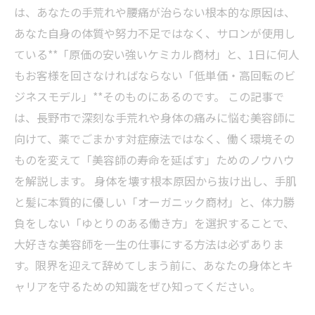
は、あなたの手荒れや腰痛が治らない根本的な原因は、
あなた自身の体質や努力不足ではなく、サロンが使用し
ている**「原価の安い強いケミカル商材」と、1日に何人
もお客様を回さなければならない「低単価・高回転のビ
ジネスモデル」**そのものにあるのです。 この記事で
は、長野市で深刻な手荒れや身体の痛みに悩む美容師に
向けて、薬でごまかす対症療法ではなく、働く環境その
ものを変えて「美容師の寿命を延ばす」ためのノウハウ
を解説します。 身体を壊す根本原因から抜け出し、手肌
と髪に本質的に優しい「オーガニック商材」と、体力勝
負をしない「ゆとりのある働き方」を選択することで、
大好きな美容師を一生の仕事にする方法は必ずありま
す。限界を迎えて辞めてしまう前に、あなたの身体とキ
ャリアを守るための知識をぜひ知ってください。