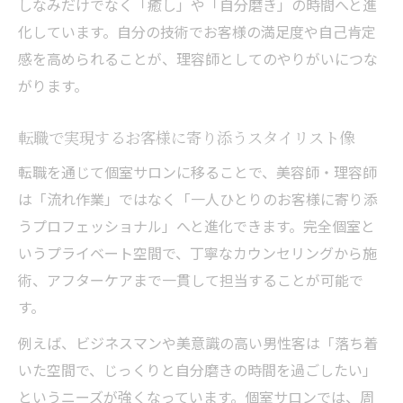
しなみだけでなく「癒し」や「自分磨き」の時間へと進
化しています。自分の技術でお客様の満足度や自己肯定
感を高められることが、理容師としてのやりがいにつな
がります。
転職で実現するお客様に寄り添うスタイリスト像
転職を通じて個室サロンに移ることで、美容師・理容師
は「流れ作業」ではなく「一人ひとりのお客様に寄り添
うプロフェッショナル」へと進化できます。完全個室と
いうプライベート空間で、丁寧なカウンセリングから施
術、アフターケアまで一貫して担当することが可能で
す。
例えば、ビジネスマンや美意識の高い男性客は「落ち着
いた空間で、じっくりと自分磨きの時間を過ごしたい」
というニーズが強くなっています。個室サロンでは、周