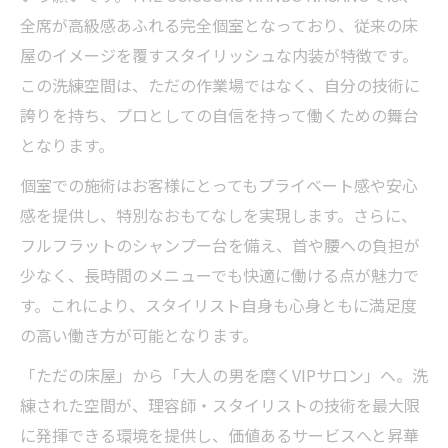
全席が高級感あふれる完全個室となっており、従来の床
屋のイメージを覆すスタイリッシュな内装が特徴です。
この洗練空間は、ただの作業場ではなく、自分の技術に
誇りを持ち、プロとしての自信を持って働くための舞台
となります。
個室での施術はお客様にとってもプライベート感や安心
感を提供し、特別なおもてなしを実現します。さらに、
フルフラットのシャンプー台を備え、首や腰への負担が
少なく、長時間のメニューでも快適に働ける点が魅力で
す。これにより、スタイリスト自身も心身ともに満足度
の高い働き方が可能となります。
「ただの床屋」から「大人の男を磨くVIPサロン」へ――。洗
練された空間が、理容師・スタイリストの技術を最大限
に発揮できる環境を提供し、価値あるサービスへと昇華