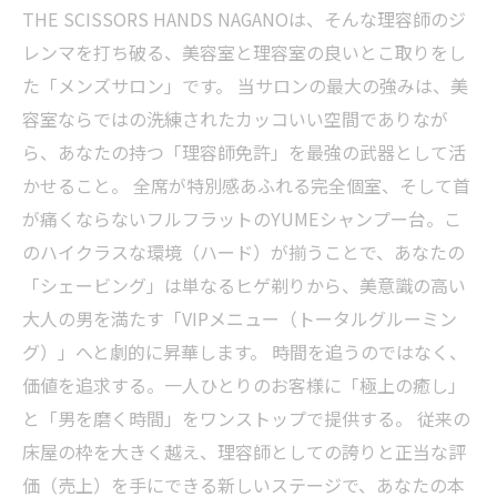
THE SCISSORS HANDS NAGANOは、そんな理容師のジ
レンマを打ち破る、美容室と理容室の良いとこ取りをし
た「メンズサロン」です。 当サロンの最大の強みは、美
容室ならではの洗練されたカッコいい空間でありなが
ら、あなたの持つ「理容師免許」を最強の武器として活
かせること。 全席が特別感あふれる完全個室、そして首
が痛くならないフルフラットのYUMEシャンプー台。こ
のハイクラスな環境（ハード）が揃うことで、あなたの
「シェービング」は単なるヒゲ剃りから、美意識の高い
大人の男を満たす「VIPメニュー（トータルグルーミン
グ）」へと劇的に昇華します。 時間を追うのではなく、
価値を追求する。一人ひとりのお客様に「極上の癒し」
と「男を磨く時間」をワンストップで提供する。 従来の
床屋の枠を大きく越え、理容師としての誇りと正当な評
価（売上）を手にできる新しいステージで、あなたの本