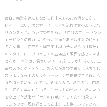
毎日、時計を気にしながら何十人ものお客様をこなす
日々。「はい、次の方」と、まるで流れ作業のようにバ
リカンを入れ、急いで顔を剃る。 「自分のフェードやシ
ェービングの技術は、もっと価値があるはずなのに…」
そんな風に、安売りと回転率重視の昔ながらの「床屋」
のスタイルに、プロとしての虚無感や限界を感じていま
せんか？ 本当は、温かいスチームをしっかり当てて、上
質なスキンケアを施し、お客様が思わず眠りに落ちてし
まうような極上のリラクゼーションを提供できる確かな
腕を持っているはずです。それなのに、お店の古い内装
や「安くて早い」というコンセプトのせいで、あなたの
磨き上げた技術が「ただの作業」として安く消費されて
しまうのは、理容師としてあまりにも悔しいですよね。