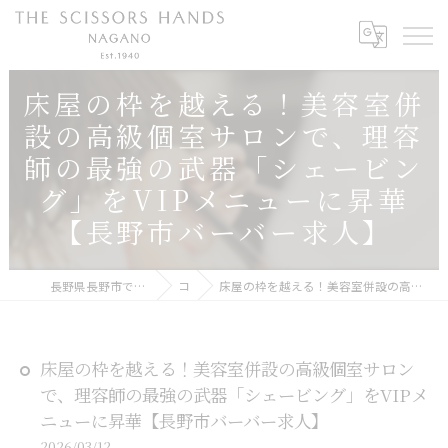
床屋の枠を越える！美容室併
設の高級個室サロンで、理容
師の最強の武器「シェービン
グ」をVIPメニューに昇華
【長野市バーバー求人】
長野県長野市で美容師の求人ならTHE SCISSORS HANDS NAGANO
コラム
床屋の枠を越える！美容室併設の高級個室サロンで、理容師の最強の武器「シェービング」をVIPメニューに昇華【長野市バーバー求人】
床屋の枠を越える！美容室併設の高級個室サロン
で、理容師の最強の武器「シェービング」をVIPメ
ニューに昇華【長野市バーバー求人】
2026/03/12