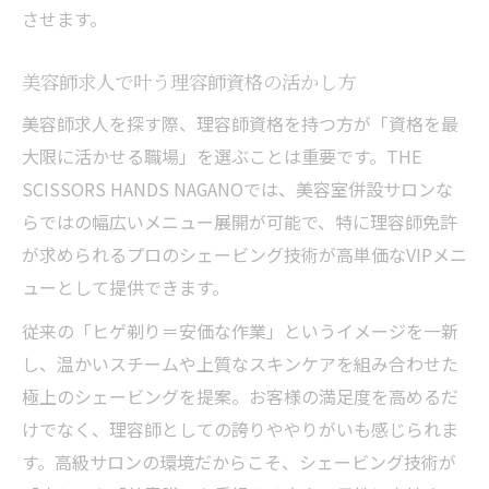
させます。
美容師求人で叶う理容師資格の活かし方
美容師求人を探す際、理容師資格を持つ方が「資格を最
大限に活かせる職場」を選ぶことは重要です。THE
SCISSORS HANDS NAGANOでは、美容室併設サロンな
らではの幅広いメニュー展開が可能で、特に理容師免許
が求められるプロのシェービング技術が高単価なVIPメニ
ューとして提供できます。
従来の「ヒゲ剃り＝安価な作業」というイメージを一新
し、温かいスチームや上質なスキンケアを組み合わせた
極上のシェービングを提案。お客様の満足度を高めるだ
けでなく、理容師としての誇りややりがいも感じられま
す。高級サロンの環境だからこそ、シェービング技術が