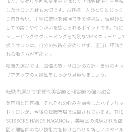
また、安売りや回転率重視ではなく「価値提供」を重視
したサロン方針も大切です。お客様一人ひとりとじっく
り向き合い、丁寧に技術を発揮できる環境は、理容師と
しての誇りややりがいを感じられるポイントです。特に
シェービングやグルーミングを特別なVIPメニューとして
扱うサロンは、自分の技術を安売りせず、正当に評価さ
れる働き方が可能です。
転職先選びでは、設備の質・サロンの方針・自分のキャ
リアアップの可能性をしっかり見極めましょう。
転職先選びで重要な美容師と理容師の強み融合
美容師と理容師、それぞれの強みを融合したハイブリッ
ドサロンが、今後の転職市場で注目されています。THE
SCISSORS HANDS NAGANOは、美容室の洗練された空
間と理容師の高い技術力を掛け合わせた新しいスタイル