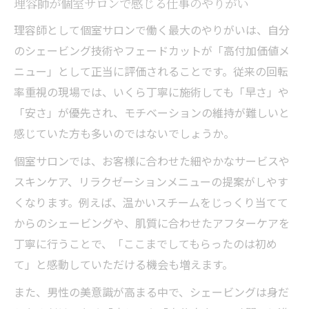
理容師が個室サロンで感じる仕事のやりがい
求人で出会う次世代型理容師のキャリア像
理容師として個室サロンで働く最大のやりがいは、自分
のシェービング技術やフェードカットが「高付加価値メ
ニュー」として正当に評価されることです。従来の回転
率重視の現場では、いくら丁寧に施術しても「早さ」や
「安さ」が優先され、モチベーションの維持が難しいと
感じていた方も多いのではないでしょうか。
個室サロンでは、お客様に合わせた細やかなサービスや
スキンケア、リラクゼーションメニューの提案がしやす
くなります。例えば、温かいスチームをじっくり当てて
からのシェービングや、肌質に合わせたアフターケアを
丁寧に行うことで、「ここまでしてもらったのは初め
て」と感動していただける機会も増えます。
また、男性の美意識が高まる中で、シェービングは身だ