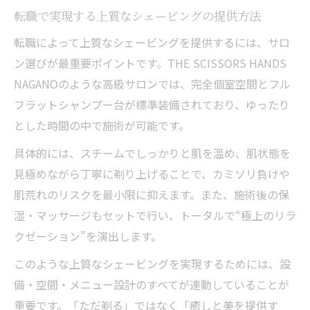
転職で実現する上質なシェービングの提供方法
転職によって上質なシェービングを提供するには、サロ
ン選びが最重要ポイントです。THE SCISSORS HANDS
NAGANOのような高級サロンでは、完全個室空間とフル
フラットシャンプー台が標準装備されており、ゆったり
とした時間の中で施術が可能です。
具体的には、スチームでしっかりと肌を温め、肌状態を
見極めながら丁寧に剃り上げることで、カミソリ負けや
肌荒れのリスクを最小限に抑えます。また、施術後の保
湿・マッサージもセットで行い、トータルで“極上のリラ
クゼーション”を演出します。
このような上質なシェービングを実現するためには、設
備・空間・メニュー設計のすべてが連動していることが
重要です。「ただ剃る」ではなく「癒しと美を提供す