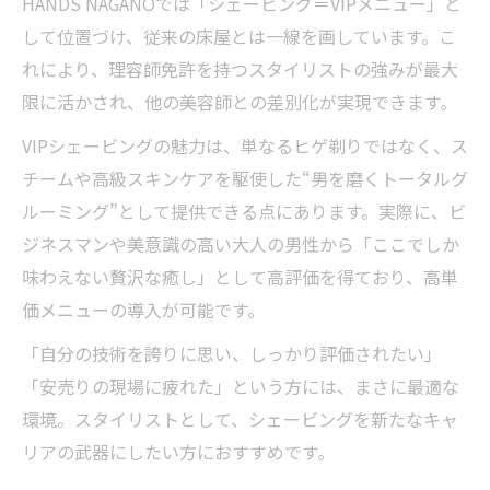
HANDS NAGANOでは「シェービング＝VIPメニュー」と
して位置づけ、従来の床屋とは一線を画しています。こ
れにより、理容師免許を持つスタイリストの強みが最大
限に活かされ、他の美容師との差別化が実現できます。
VIPシェービングの魅力は、単なるヒゲ剃りではなく、ス
チームや高級スキンケアを駆使した“男を磨くトータルグ
ルーミング”として提供できる点にあります。実際に、ビ
ジネスマンや美意識の高い大人の男性から「ここでしか
味わえない贅沢な癒し」として高評価を得ており、高単
価メニューの導入が可能です。
「自分の技術を誇りに思い、しっかり評価されたい」
「安売りの現場に疲れた」という方には、まさに最適な
環境。スタイリストとして、シェービングを新たなキャ
リアの武器にしたい方におすすめです。