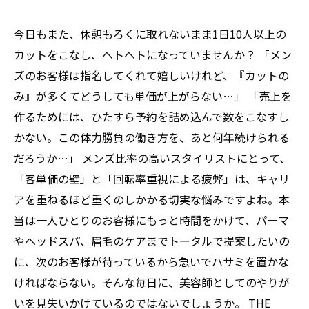
今日もまた、休憩もろくに取れないまま1日10人以上の
カットをこなし、ヘトヘトになっていませんか？ 「メン
ズのお客様は指名してくれて嬉しいけれど、『カットの
み』が多くてどうしても単価が上がらない…」 「売上を
作るためには、ひたすら予約を詰め込んで数をこなすし
かない。この体力勝負の働き方を、あと何年続けられる
だろうか…」 メンズ比率の高いスタイリストにとって、
「客単価の壁」と「回転率重視による疲弊」は、キャリ
アを重ねるほど重くのしかかる切実な悩みですよね。本
当は一人ひとりのお客様にもっと時間をかけて、パーマ
やヘッドスパ、眉毛のケアまでトータルで提案したいの
に、次のお客様が待っているから急いでハサミを置かな
ければならない。そんな毎日に、美容師としてのやりが
いを見失いかけているのではないでしょうか。 THE