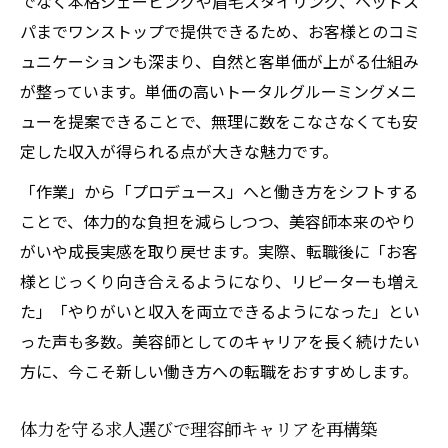
でなく本格シェービングや眉毛スタイリング、ヘッドス
美容師求人で叶うワンストップ型の働き方
パまでワンストップで提供できるため、お客様とのコミ
とは
ュニケーションも深まり、自然と客単価が上がる仕組み
が整っています。単価の高いトータルグルーミングメニ
転職でスタイリストのリピート率が上がる
ューを提案できることで、無理に数をこなさなくても安
理由
定した収入が得られる点が大きな魅力です。
理容師求人で注目のワンストップサービス
とは
「作業」から「プロデュース」へと働き方をシフトする
スタイリスト転職が実現する顧客満足度ア
ことで、体力的な負担を減らしつつ、美容師本来のやり
ップ
がいや成長実感を取り戻せます。実際、転職後に「お客
様とじっくり向き合えるようになり、リピーターも増え
美容師として長く働くための新しい職場選
た」「やりがいと収入を両立できるようになった」とい
び
った声も多数。美容師としてのキャリアを長く続けたい
一人のお客様にしっかり時間をかけられる。心
方に、今こそ新しい働き方への転職をおすすめします。
と体力に「ゆとり」を持てる環境
美容師転職が叶えるゆとりある働き方の魅
体力を守る求人選びで理容師キャリアを再構築
力