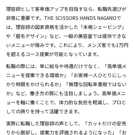
理容師として客単価アップを目指すなら、転職先選びが
非常に重要です。THE SCISSORS HANDS NAGANOで
は、理容師の国家資格を活かした「本格シェービング」
や「眉毛デザイン」など、一般の美容室では提供できな
いメニューが強みです。これにより、メンズ客でも1万円
を超えるコース提案が可能となっています。
転職の際には、単に給与や待遇だけでなく、「高単価メ
ニューを提案できる環境か」「お客様一人ひとりにしっ
かり時間をかけられるか」「無理な回転率重視ではない
か」など、働き方の質にも注目しましょう。高単価メニ
ューを軸に働くことで、体力的な負担を軽減し、プロと
しての誇りを持って活躍できます。
実際に転職した理容師の声として、「カットだけの安売
りから脱却し、提案力を評価されるようになった」「お