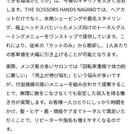
できる環境かどうか」は、今後のキャリアを大きく左右
します。THE SCISSORS HANDS NAGANOでは、ヘアカ
ットだけでなく、本格シェービングや眉毛スタイリン
グ、極上ヘッドスパといったメンズ向けのトータルグル
ーミングメニューをワンストップで提供しています。こ
れにより、従来の「カットのみ」から脱却し、1人あたり
の客単価を大幅に引き上げることが可能となります。
実際、メンズ客の多いサロンでは「回転率重視で体力的
に厳しい」「売上が伸び悩む」という悩みが多いです
が、付加価値の高いメニューを組み合わせて提案するこ
とで、無理に数をこなさなくても安定した収入を得る働
き方が実現します。お客様一人ひとりにしっかり時間を
かけ、髪・ヒゲ・眉・頭皮ケアまでトータルで満足いた
だくことで、リピーターや指名も増えやすくなるので
す。