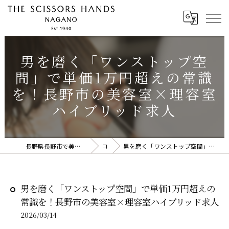
男を磨く「ワンストップ空
間」で単価1万円超えの常識
を！長野市の美容室×理容室
ハイブリッド求人
長野県長野市で美容師の求人ならTHE SCISSORS HANDS NAGANO
コラム
男を磨く「ワンストップ空間」で単価1万円超えの常識を！長野市の美容室×理容室ハイブリッド求人
男を磨く「ワンストップ空間」で単価1万円超えの
常識を！長野市の美容室×理容室ハイブリッド求人
2026/03/14