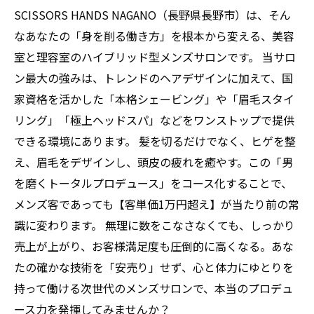
SCISSORS HANDS NAGANO（長野県長野市）は、そん
なあなたの「身を削る働き方」を根本から変える、美容
室と理容室のハイブリッド型メンズサロンです。 当サロ
ン最大の強みは、トレンドのヘアデザインに加えて、国
家資格を活かした「本格シェービング」や「眉毛スタイ
リング」「極上ヘッドスパ」などをワンストップで提供
できる環境にあります。 髪を切るだけでなく、ヒゲを整
え、眉毛をデザインし、頭皮の疲れを癒やす。この「男
を磨くトータルプロデュース」をコース化することで、
メンズ客であっても【客単価1万円超え】が当たり前の常
識に変わります。 無理に数をこなさなくても、しっかり
売上が上がり、お客様満足度も圧倒的に高くなる。あな
たの確かな技術を「安売り」せず、心と体力にゆとりを
持って働ける次世代のメンズサロンで、本当のプロデュ
ース力を発揮してみませんか？