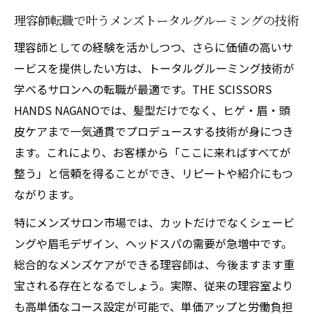
理容師転職で叶うメンズトータルグルーミングの技術
理容師としての経験を活かしつつ、さらに価値の高いサ
ービスを提供したい方は、トータルグルーミング技術が
学べるサロンへの転職が最適です。THE SCISSORS
HANDS NAGANOでは、髪型だけでなく、ヒゲ・眉・頭
皮ケアまで一気通貫でプロデュースする技術が身につき
ます。これにより、お客様から「ここに来ればすべてが
整う」と信頼を得ることができ、リピートや紹介にもつ
ながります。
特にメンズサロン市場では、カットだけでなくシェービ
ングや眉毛デザイン、ヘッドスパの需要が急増中です。
総合的なメンズケアができる理容師は、今後ますます重
宝される存在となるでしょう。実際、従来の理容室より
も高単価なコース設定が可能で、単価アップと労働負担