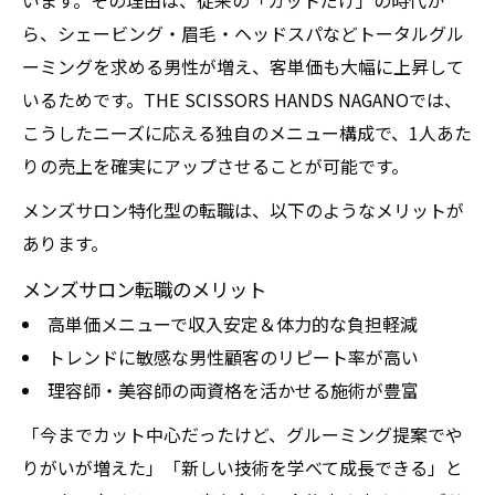
います。その理由は、従来の「カットだけ」の時代か
ら、シェービング・眉毛・ヘッドスパなどトータルグル
ーミングを求める男性が増え、客単価も大幅に上昇して
いるためです。THE SCISSORS HANDS NAGANOでは、
こうしたニーズに応える独自のメニュー構成で、1人あた
りの売上を確実にアップさせることが可能です。
メンズサロン特化型の転職は、以下のようなメリットが
あります。
メンズサロン転職のメリット
高単価メニューで収入安定＆体力的な負担軽減
トレンドに敏感な男性顧客のリピート率が高い
理容師・美容師の両資格を活かせる施術が豊富
「今までカット中心だったけど、グルーミング提案でや
りがいが増えた」「新しい技術を学べて成長できる」と