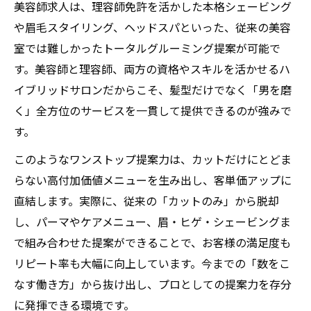
美容師求人は、理容師免許を活かした本格シェービング
や眉毛スタイリング、ヘッドスパといった、従来の美容
室では難しかったトータルグルーミング提案が可能で
す。美容師と理容師、両方の資格やスキルを活かせるハ
イブリッドサロンだからこそ、髪型だけでなく「男を磨
く」全方位のサービスを一貫して提供できるのが強みで
す。
お問い合わせはこちら
お問い合わせはこちら
このようなワンストップ提案力は、カットだけにとどま
らない高付加価値メニューを生み出し、客単価アップに
直結します。実際に、従来の「カットのみ」から脱却
し、パーマやケアメニュー、眉・ヒゲ・シェービングま
で組み合わせた提案ができることで、お客様の満足度も
リピート率も大幅に向上しています。今までの「数をこ
なす働き方」から抜け出し、プロとしての提案力を存分
に発揮できる環境です。