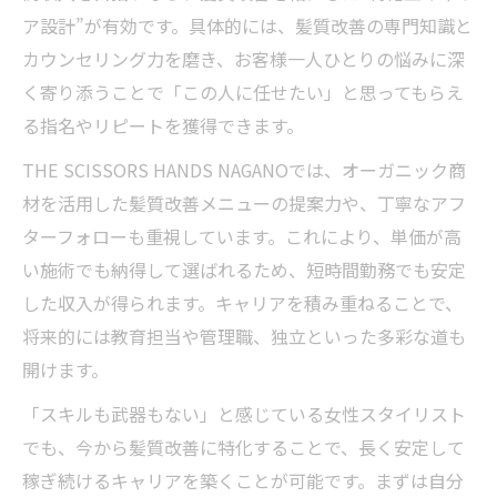
ア設計”が有効です。具体的には、髪質改善の専門知識と
カウンセリング力を磨き、お客様一人ひとりの悩みに深
く寄り添うことで「この人に任せたい」と思ってもらえ
る指名やリピートを獲得できます。
THE SCISSORS HANDS NAGANOでは、オーガニック商
材を活用した髪質改善メニューの提案力や、丁寧なアフ
ターフォローも重視しています。これにより、単価が高
い施術でも納得して選ばれるため、短時間勤務でも安定
した収入が得られます。キャリアを積み重ねることで、
将来的には教育担当や管理職、独立といった多彩な道も
開けます。
「スキルも武器もない」と感じている女性スタイリスト
でも、今から髪質改善に特化することで、長く安定して
稼ぎ続けるキャリアを築くことが可能です。まずは自分