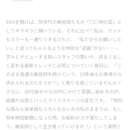
SNSを開けば、同世代の美容師たちが「〇〇特化型」と
してキラキラと輝いている。それに比べて私は、カット
もカラーも一通りできるけれど、「私だからお願いした
い」と言ってもらえるような特別な”武器”がない……。
次々とデビューする若いスタッフの勢いや、目まぐるし
く変わる最新トレンドに必死についていく毎日に、「こ
のまま普通の美容師を続けていて、10年後もお客様から
求められるのだろうか？」と焦りを感じていませんか？
さらに、20代後半から30代にかけて意識し始めるのが、
結婚や出産といったライフステージの変化です。 「特別
な強みも高単価なスキルもない今の私のままでは、もし
将来時短勤務になった時、お給料がガタ落ちしてしま
う。美容師として生き残っていけるの？」という漠然と