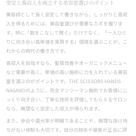
安定と高収入を両立する美容室選びのポイント
美容師として長く安定して働きながら、しっかりと高収
入を得るためには、美容室選びが重要なカギを握りま
す。特に「数をこなして稼ぐ」だけでなく、「一人ひと
りに向き合い高単価を実現する」環境を選ぶことが、こ
れからの時代の働き方です。
高収入を目指すなら、髪質改善やオーガニックメニュー
など需要が高く、単価の高い施術に力を入れている美容
室を選ぶのがポイントです。THE SCISSORS HANDS
NAGANOのように、完全マンツーマン施術でお客様にじ
っくり向き合い、丁寧な技術を評価してもらえるサロン
なら、無理なく安定した収入が得られます。
また、歩合や還元率が明確であることや、無理な掛け持
ちがない体制も大切です。自分の技術や接客が正当に評