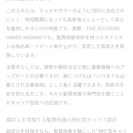
このスキルは、カットやカラーのように流行に左右され
にくく、時短勤務になっても高単価メニューとして収入
を維持しやすいのが特長です。実際、THE SCISSORS
HANDS NAGANOでも、髪質改善技術を持つスタイリス
トは指名率・リピート率が上がり、安定した高収入を実
現しています。
注意点としては、薬剤や施術法など常に最新情報へのア
ップデートが必要ですが、身につければ「いつまでも必
要とされる美容師」として長く活躍できます。将来の不
安を抱える方こそ、今から髪質改善の専門性を磨くこと
がキャリア安定への近道です。
高収入を実現する髪質改善の特化型キャリア設計
高収入を目指すなら、髪質改善を軸にした“特化型キャリ