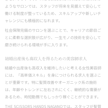
ようなサロンでは、スタッフが将来を見据えて安心して
働ける制度が整っているため、スキルアップや新しいチ
ャレンジにも積極的になれます。
社会保険完備のサロンを選ぶことで、キャリアの節目ご
とに柔軟な選択肢が広がり、一生モノの技術を安心して
磨き続けられる環境が手に入ります。
結婚出産後も高収入を得るための美容師求人
結婚や出産後も高収入を維持したいと考える女性美容師
には、「高単価スキル」を身につけられる求人を選ぶこ
とが重要です。特に髪質改善やオーガニック系の施術
は、年齢やトレンドに左右されにくく、継続的な需要が
あるため、時短勤務でもしっかり稼ぐことができます。
THE SCISSORS HANDS NAGANOでは、スタッフが髪質