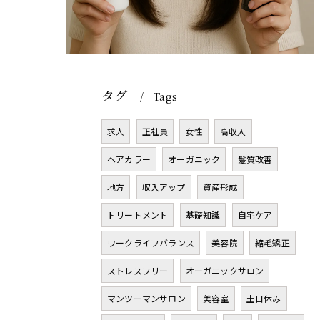
タグ
Tags
求人
正社員
女性
高収入
ヘアカラー
オーガニック
髪質改善
地方
収入アップ
資産形成
トリートメント
基礎知識
自宅ケア
ワークライフバランス
美容院
縮毛矯正
ストレスフリー
オーガニックサロン
マンツーマンサロン
美容室
土日休み