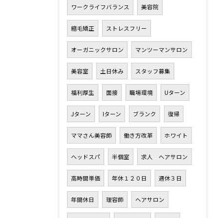
ワークライフバランス
美容院
縮毛矯正
ストレスフリー
オーガニックサロン
マンツーマンサロン
美容室
土日休み
スタッフ募集
福利厚生
面接
職場環境
Uターン
Jターン
Iターン
ブランク
復帰
ママさん美容師
働き方改革
ホワイト
ヘッドスパ
半個室
求人 ヘアサロン
高時間単価
年休１２０日
週休３日
年間休日
理容師
ヘアサロン