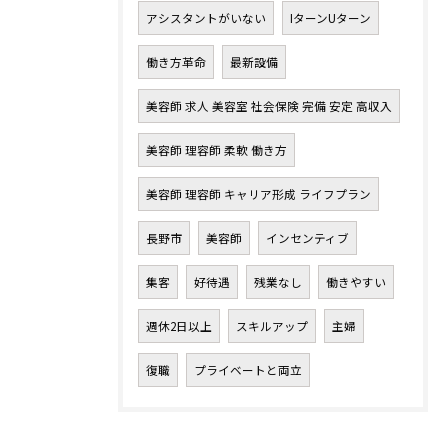
アシスタントがいない
IターンUターン
働き方革命
最新設備
美容師 求人 美容室 社会保険 完備 安定 高収入
美容師 理容師 柔軟 働き方
美容師 理容師 キャリア形成 ライフプラン
長野市
美容師
インセンティブ
集客
好待遇
残業なし
働きやすい
週休2日以上
スキルアップ
主婦
復職
プライベートと両立