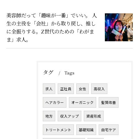
美容師だって「趣味が一番」でいい。 人
生の主役を「会社」から取り戻し、推し
に全振りする。Z世代のための「わがま
ま」求人。
タグ
Tags
求人
正社員
女性
高収入
ヘアカラー
オーガニック
髪質改善
地方
収入アップ
資産形成
トリートメント
基礎知識
自宅ケア