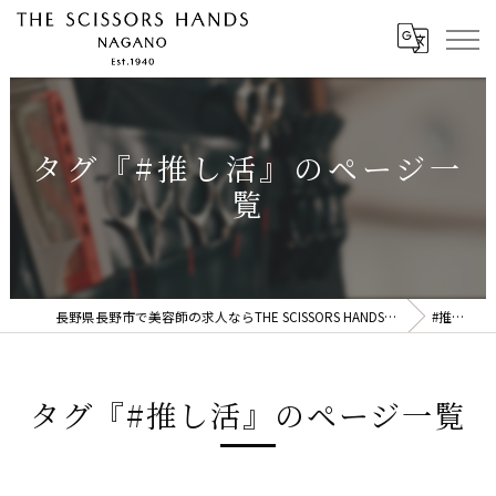
タグ『#推し活』のページ一
覧
長野県長野市で美容師の求人ならTHE SCISSORS HANDS NAGANO
#推し活
タグ『#推し活』のページ一覧