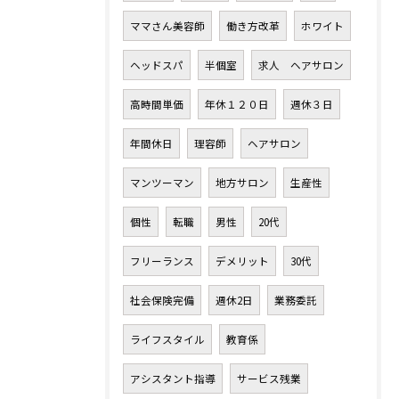
ママさん美容師
働き方改革
ホワイト
ヘッドスパ
半個室
求人 ヘアサロン
高時間単価
年休１２０日
週休３日
年間休日
理容師
ヘアサロン
マンツーマン
地方サロン
生産性
個性
転職
男性
20代
フリーランス
デメリット
30代
社会保険完備
週休2日
業務委託
ライフスタイル
教育係
アシスタント指導
サービス残業