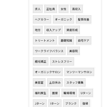
求人
正社員
女性
高収入
ヘアカラー
オーガニック
髪質改善
地方
収入アップ
資産形成
トリートメント
基礎知識
自宅ケア
ワークライフバランス
美容院
縮毛矯正
ストレスフリー
オーガニックサロン
マンツーマンサロン
美容室
土日休み
スタッフ募集
福利厚生
面接
職場環境
Uターン
Jターン
Iターン
ブランク
復帰