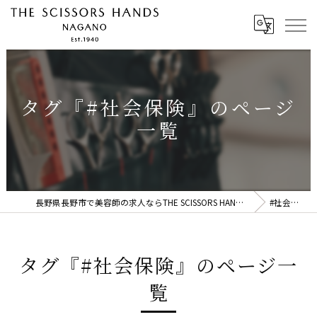
タグ『#社会保険』のページ
一覧
長野県長野市で美容師の求人ならTHE SCISSORS HANDS NAGANO
#社会保険
タグ『#社会保険』のページ一
覧