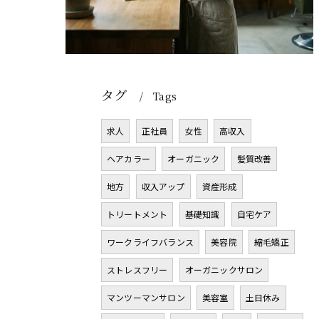
タグ
Tags
求人
正社員
女性
高収入
ヘアカラー
オーガニック
髪質改善
地方
収入アップ
資産形成
トリートメント
基礎知識
自宅ケア
ワークライフバランス
美容院
縮毛矯正
ストレスフリー
オーガニックサロン
マンツーマンサロン
美容室
土日休み