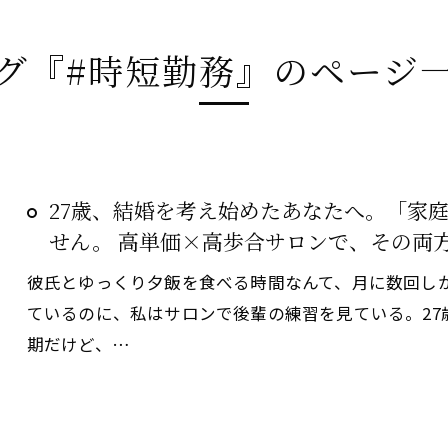
グ『#時短勤務』のページ
27歳、結婚を考え始めたあなたへ。「家
せん。 高単価×高歩合サロンで、その両
彼氏とゆっくり夕飯を食べる時間なんて、月に数回しか
ているのに、私はサロンで後輩の練習を見ている。27
期だけど、…