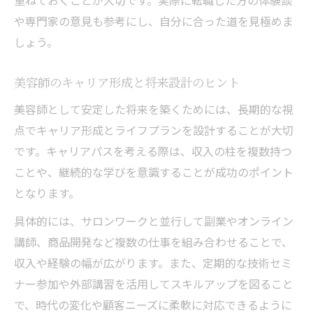
重ねておくことが大切です。実際に転職した方の体験談
や専門家の意見も参考にし、自分に合った道を見極めま
しょう。
美容師のキャリア形成と将来設計のヒント
美容師として安定した将来を築くためには、長期的な視
点でキャリア形成とライフプランを設計することが大切
です。キャリアパスを考える際は、収入の柱を複数持つ
ことや、継続的な学びを意識することが成功のポイント
となります。
具体的には、サロンワークと並行して副業やオンライン
講師、商品開発など複数の仕事を組み合わせることで、
収入や経験の幅が広がります。また、定期的な技術セミ
ナー参加や外部講習を活用してスキルアップを図ること
で、時代の変化や顧客ニーズに柔軟に対応できるように