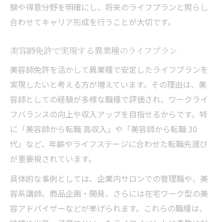
験や得意分野を明確にし、将来のライフプランと照らし
合わせてキャリア形成を行うことが大切です。
美容師免許で実現する異業種のライフプラン
美容師免許を活かして異業種で安定したライフプランを
実現したいと考える方が増えています。その理由は、美
容師としての経験が多様な職種で評価され、ワークライ
フバランスの向上や収入アップを目指せるからです。特
に「美容師から転職 高収入」や「美容師から転職 30
代」など、年齢やライフステージに合わせた転職先選び
が重要視されています。
具体的な事例としては、企業内サロンでの管理職や、美
容系講師、商品企画・開発、さらには在宅ワーク型の美
容アドバイザーなどが挙げられます。これらの職種は、