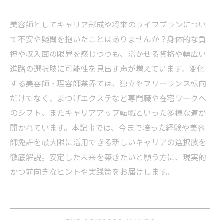
美容師としてキャリア形成や将来のライフプランについ
て不安や疑問を抱いたことはありませんか？身体的な負
担や収入面の限界を感じつつも、活かせる資格や幅広い
進路の選択肢に可能性を見出す声が増えています。変化
する美容師・理容師業界では、独立やフリーランス転向
だけでなく、まつげエクステなど専門職や在宅ワークへ
のシフト、またキャリアアップ転職といった多様な道が
開かれています。本記事では、今まで培った経験や美容
師免許を最大限に活用できる新しいキャリアの選択肢を
徹底解説。安定した未来を築きたいと願う方に、現実的
かつ前向きなヒントや実践策をお届けします。