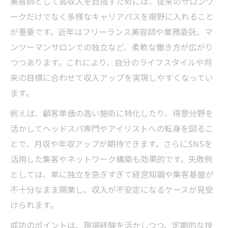
美容師として高収入を目指すためには、従来のサロンワ
ークだけでなく多様なキャリアパスを視野に入れること
が重要です。近年はフリーランス美容師や業務委託、マ
ンツーマンサロンでの独立など、柔軟な働き方が広がり
つつあります。これにより、自分のライフスタイルや将
来の目標に合わせて収入アップを実現しやすくなってい
ます。
例えば、顧客単価の高い施術に特化したり、得意分野を
活かしてヘッドスパ専門やアイリストへの転身を図るこ
とで、月収や年収アップが期待できます。さらにSNSを
活用した集客やネットワーク構築も効果的です。失敗例
としては、単に独立を急ぎすぎて経営知識や集客基盤が
不十分なまま開業し、収入が不安定になるケースが見受
けられます。
成功のポイントは、現場経験を活かしつつ、定期的な技