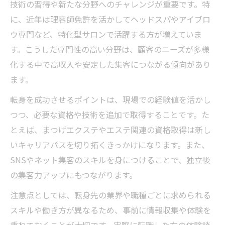
技術の習得や新たな分野へのチャレンジが重要です。特
に、近年は理容師免許を活かしてヘッドスパやアイブロ
ウ専門など、特化型サロンで活躍する方が増えていま
す。こうした専門性の高い分野は、顧客のニーズが多様
化する中で高収入や安定した集客につながる傾向があり
ます。
転身を成功させるポイントは、現場での経験値を活かし
つつ、必要な資格や技術を追加で取得することです。た
とえば、まつげエクステやエステ関連の資格取得は新し
いキャリアパスを切り拓くきっかけになります。また、
SNSやネット集客のスキルを身につけることで、独立後
の集客力アップにもつながります。
注意点としては、転身先の業界や職種ごとに求められる
スキルや働き方が異なるため、事前に情報収集や体験を