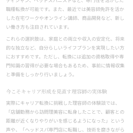
ティシャン、ヘッドスパニストなど、専門性を活かした
職種転換が可能です。また、最近では美容師免許を活か
した在宅ワークやオンライン講師、商品開発など、新し
い働き方も注目されています。
これらの選択肢は、家庭との両立や収入の安定化、将来
的な独立など、自分らしいライフプランを実現したい方
におすすめです。ただし、転換には追加の資格取得や専
門知識の習得が必要な場合もあるため、事前に情報収集
と準備をしっかり行いましょう。
今こそキャリア形成を見直す理容師の実体験
実際にキャリア転換に挑戦した理容師の体験談では、
「店舗勤務から訪問理美容に転身したことで、顧客との
距離が近くなりやりがいを感じるようになった」という
声や、「ヘッドスパ専門店に転職し、技術を磨きながら