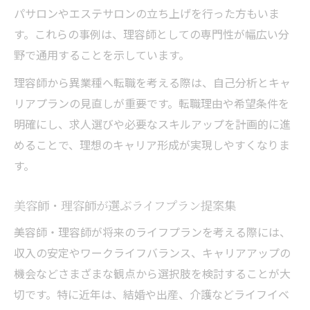
パサロンやエステサロンの立ち上げを行った方もいま
す。これらの事例は、理容師としての専門性が幅広い分
野で通用することを示しています。
理容師から異業種へ転職を考える際は、自己分析とキャ
リアプランの見直しが重要です。転職理由や希望条件を
明確にし、求人選びや必要なスキルアップを計画的に進
めることで、理想のキャリア形成が実現しやすくなりま
す。
美容師・理容師が選ぶライフプラン提案集
美容師・理容師が将来のライフプランを考える際には、
収入の安定やワークライフバランス、キャリアアップの
機会などさまざまな観点から選択肢を検討することが大
切です。特に近年は、結婚や出産、介護などライフイベ