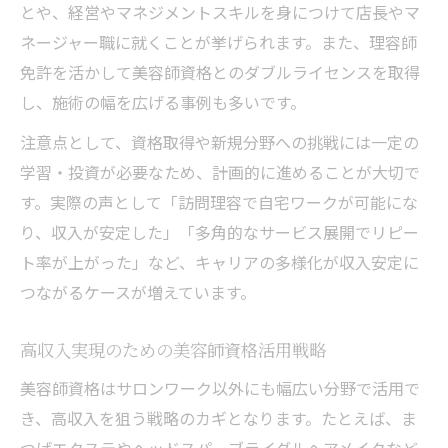
とや、経営やマネジメントスキルを身につけて店長やマ
ネージャー職に就くことが挙げられます。また、理容師
免許を活かして美容師資格とのダブルライセンスを取得
し、施術の幅を広げる事例も多いです。
注意点として、資格取得や新規分野への挑戦には一定の
学習・投資が必要なため、計画的に進めることが大切で
す。実際の声として「訪問理容で自宅ワークが可能にな
り、収入が安定した」「多角的なサービス展開でリピー
ト率が上がった」など、キャリアの多様化が収入安定に
つながるケースが増えています。
高収入実現のための美容師資格活用戦略
美容師資格はサロンワーク以外にも幅広い分野で活用で
き、高収入を狙う戦略のカギとなります。たとえば、ま