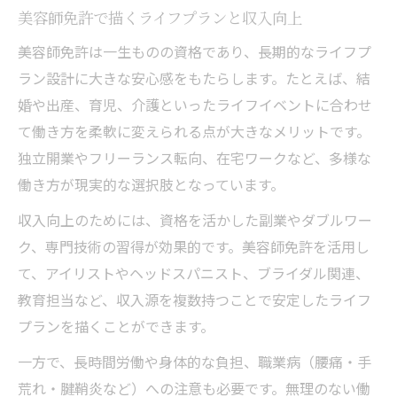
美容師免許で描くライフプランと収入向上
美容師免許は一生ものの資格であり、長期的なライフプ
ラン設計に大きな安心感をもたらします。たとえば、結
婚や出産、育児、介護といったライフイベントに合わせ
て働き方を柔軟に変えられる点が大きなメリットです。
独立開業やフリーランス転向、在宅ワークなど、多様な
働き方が現実的な選択肢となっています。
収入向上のためには、資格を活かした副業やダブルワー
ク、専門技術の習得が効果的です。美容師免許を活用し
て、アイリストやヘッドスパニスト、ブライダル関連、
教育担当など、収入源を複数持つことで安定したライフ
プランを描くことができます。
一方で、長時間労働や身体的な負担、職業病（腰痛・手
荒れ・腱鞘炎など）への注意も必要です。無理のない働