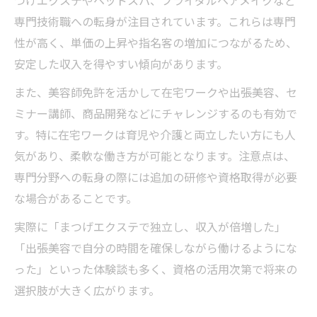
つげエクステやヘッドスパ、ブライダルヘアメイクなど
専門技術職への転身が注目されています。これらは専門
性が高く、単価の上昇や指名客の増加につながるため、
安定した収入を得やすい傾向があります。
また、美容師免許を活かして在宅ワークや出張美容、セ
ミナー講師、商品開発などにチャレンジするのも有効で
す。特に在宅ワークは育児や介護と両立したい方にも人
気があり、柔軟な働き方が可能となります。注意点は、
専門分野への転身の際には追加の研修や資格取得が必要
な場合があることです。
実際に「まつげエクステで独立し、収入が倍増した」
「出張美容で自分の時間を確保しながら働けるようにな
った」といった体験談も多く、資格の活用次第で将来の
選択肢が大きく広がります。