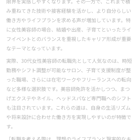
限界を実感しやすくなります。その一方で、これまで積
み重ねてきた技術や接客経験を活かし、より自分らしい
働き方やライフプランを求める声が増加しています。特
に女性美容師の場合、結婚や出産、子育てといったライ
フイベントとのバランスを重視したキャリア形成が重要
なテーマとなっています。
実際、30代女性美容師の転職先として人気なのは、時短
勤務やシフト調整が可能なサロン、子育て支援制度が整
った職場、さらには在宅ワークやフリーランスへの転向
など多様な選択肢です。美容師免許を活かしつつ、まつ
げエクステやネイル、ヘッドスパなど専門職へのシフト
も注目されています。これらの道は、自身の生活リズム
や将来設計に合わせた働き方を実現しやすいのが特徴で
す。
「転職を考える際は、理想のライフプランと現実的なキ