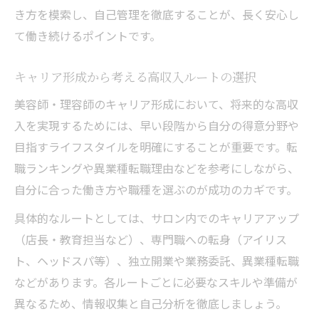
き方を模索し、自己管理を徹底することが、長く安心し
て働き続けるポイントです。
キャリア形成から考える高収入ルートの選択
美容師・理容師のキャリア形成において、将来的な高収
入を実現するためには、早い段階から自分の得意分野や
目指すライフスタイルを明確にすることが重要です。転
職ランキングや異業種転職理由などを参考にしながら、
自分に合った働き方や職種を選ぶのが成功のカギです。
具体的なルートとしては、サロン内でのキャリアアップ
（店長・教育担当など）、専門職への転身（アイリス
ト、ヘッドスパ等）、独立開業や業務委託、異業種転職
などがあります。各ルートごとに必要なスキルや準備が
異なるため、情報収集と自己分析を徹底しましょう。