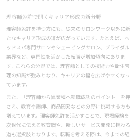
理容師免許で開くキャリア形成の新分野
理容師免許を持つ方にも、従来のサロンワーク以外に新
たなキャリア形成の道が広がっています。たとえば、ヘ
ッドスパ専門サロンやシェービングサロン、ブライダル
業界など、専門性を活かした転職が増加傾向にありま
す。これらの分野では、理容師としての技術力や衛生管
理の知識が強みとなり、キャリアの幅を広げやすくなっ
ています。
また、「理容師から異業種へ転職成功のポイント」を押
さえ、教育や講師、商品開発などの分野に挑戦する方も
増えています。理容師免許を活かすことで、現場経験を
次世代に伝える教育職や、新しいサービス開発に携わる
道も選択肢となります。転職を考える際は、今までの経