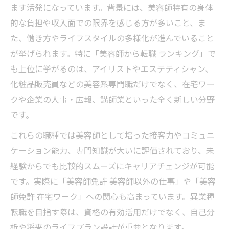
ます活発になっています。背景には、美容師特有の身体
的な負担や収入面での限界を感じる方が多いこと、ま
た、働き方やライフスタイルの多様化が進んでいること
が挙げられます。特に「美容師から転職 ランキング」で
も上位に挙がるのは、アイリストやエステティシャン、
化粧品販売員などの美容系専門職だけでなく、在宅ワー
クや企業の人事・広報、講師業といった全く新しい分野
です。
これらの職種では美容師として培った接客力やコミュニ
ケーション能力、専門知識が大いに評価されており、未
経験からでも比較的スムーズにキャリアチェンジが可能
です。実際に「美容師免許 美容師以外の仕事」や「美容
師免許 在宅ワーク」への関心も高まっています。異業種
転職を目指す際は、資格の有効活用だけでなく、自己分
析や将来のライフプラン設計が重要となります。