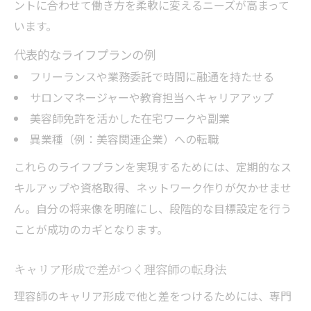
ントに合わせて働き方を柔軟に変えるニーズが高まって
います。
代表的なライフプランの例
フリーランスや業務委託で時間に融通を持たせる
サロンマネージャーや教育担当へキャリアアップ
美容師免許を活かした在宅ワークや副業
異業種（例：美容関連企業）への転職
これらのライフプランを実現するためには、定期的なス
キルアップや資格取得、ネットワーク作りが欠かせませ
ん。自分の将来像を明確にし、段階的な目標設定を行う
ことが成功のカギとなります。
キャリア形成で差がつく理容師の転身法
理容師のキャリア形成で他と差をつけるためには、専門