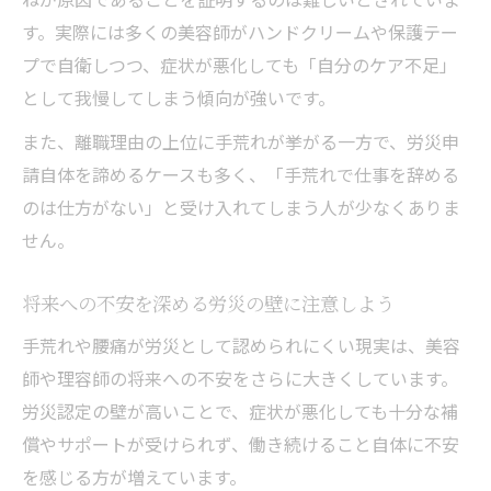
す。実際には多くの美容師がハンドクリームや保護テー
プで自衛しつつ、症状が悪化しても「自分のケア不足」
として我慢してしまう傾向が強いです。
また、離職理由の上位に手荒れが挙がる一方で、労災申
請自体を諦めるケースも多く、「手荒れで仕事を辞める
のは仕方がない」と受け入れてしまう人が少なくありま
せん。
将来への不安を深める労災の壁に注意しよう
手荒れや腰痛が労災として認められにくい現実は、美容
師や理容師の将来への不安をさらに大きくしています。
労災認定の壁が高いことで、症状が悪化しても十分な補
償やサポートが受けられず、働き続けること自体に不安
を感じる方が増えています。