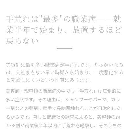
手荒れは"最多"の職業病──就
業半年で始まり、放置するほど
戻らない
美容師に最も多い職業病が手荒れです。やっかいなの
は、入社まもない早い時期から始まり、一度悪化する
と完治しにくいという性質にあります。
美容師・理容師の職業病の中でも「手荒れ」は圧倒的に
多い症状です。その理由は、シャンプーやパーマ、カラ
ー剤などの薬剤に素手で長時間触れることが日常的にあ
るからです。暮しと健康社の調査によると、美容師の約
7〜8割が就業後半年以内に手荒れを経験し、そのうちの