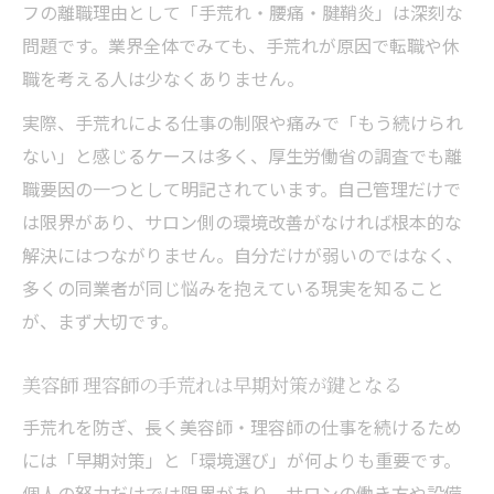
フの離職理由として「手荒れ・腰痛・腱鞘炎」は深刻な
問題です。業界全体でみても、手荒れが原因で転職や休
職を考える人は少なくありません。
実際、手荒れによる仕事の制限や痛みで「もう続けられ
ない」と感じるケースは多く、厚生労働省の調査でも離
職要因の一つとして明記されています。自己管理だけで
は限界があり、サロン側の環境改善がなければ根本的な
解決にはつながりません。自分だけが弱いのではなく、
多くの同業者が同じ悩みを抱えている現実を知ること
が、まず大切です。
美容師 理容師の手荒れは早期対策が鍵となる
手荒れを防ぎ、長く美容師・理容師の仕事を続けるため
には「早期対策」と「環境選び」が何よりも重要です。
個人の努力だけでは限界があり、サロンの働き方や設備