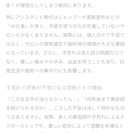
多くが慢性化してしまう傾向にあります。
特にアシスタント時代はシャンプーや薬剤塗布などの
「水仕事」が多く、手袋を使う文化が定着していないサ
ロンも少なくありません。実際には、個人のケア不足で
はなく、サロンの薬剤選定や施術時の環境が大きな要因
となっています。さらに、手荒れは見た目の問題だけで
なく、激しい痛みやかゆみ、出血を伴うこともあり、日
常生活や施術への集中力にも影響します。
手荒れで将来が不安になる実例とその理由
「このまま手が治らなかったら…」「何年後まで美容師
を続けられるのか」。こうした不安は決して特別なもの
ではありません。実際、多くの美容師が手荒れによるド
クターストップや、激しい症状によって退職を余儀なく