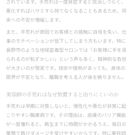
されています。手荒れは一度発症すると完治しづらく、
悪化すればハサミすら持てなくなることもあるため、将
来への不安が増幅します。
また、手荒れが原因でお客様との接触に自信を失い、仕
事のモチベーションが低下してしまう方もいます。特に
長野市のような地域密着型サロンでは「お客様に手を見
られるのが恥ずかしい」という声も多く、精神的な負担
が大きいのが現実です。技術や情熱があっても、身体の
限界が不安となり、離職を考える人が後を絶ちません。
美容師の手荒れはなぜ放置すると治りにくいのか
手荒れは早期に対策しないと、慢性化や悪化が非常に起
こりやすい職業病です。その理由は、皮膚のバリア機能
が一度壊れると、再生までに時間がかかるうえ、毎日の
業務で再びダメージを受けやすいからです。特に美容師