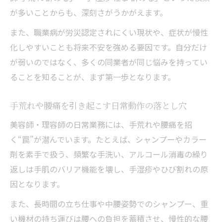
が多いことからも、深刻さがうかがえます。
また、職業病が労災認定されにくい現状や、症状が慢性
化しやすいことも将来不安を強める要因です。自分だけ
が弱いのではなく、多くの同業者が同じ悩みを持ってい
ることを知ることが、まず第一歩となります。
手荒れや腰痛を引き起こす日常動作の落とし穴
美容師・理容師の日常業務には、手荒れや腰痛を招
く“罠”が潜んでいます。たとえば、シャンプーやカラー
剤を素手で扱う、頻繁な手洗い、アルコール消毒の繰り
返しは手肌のバリア機能を壊し、手湿疹やひび割れの原
因となります。
また、長時間の立ち仕事や中腰姿勢でのシャンプー、重
い機材の持ち運びは腰への負担を蓄積させ、慢性的な腰