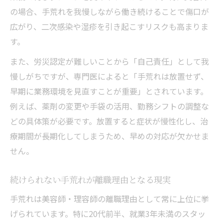
の場合、手荒れを我慢しながら働き続けることで傷口が
広がり、二次感染や湿疹を引き起こすリスクも高まりま
す。
また、労災認定が難しいことから「自己責任」として我
慢しがちですが、専門医によると「手荒れは放置せず、
早期に業務環境を見直すことが重要」とされています。
例えば、薬剤の変更や手袋の活用、勤務シフトの調整な
どの具体策が必要です。放置すると症状が慢性化し、治
療期間が長期化してしまうため、早めの対応が欠かせま
せん。
続けられない手荒れが離職理由となる現実
手荒れは美容師・理容師の離職理由として常に上位に挙
げられています。特に20代前半、就業3年未満のスタッ