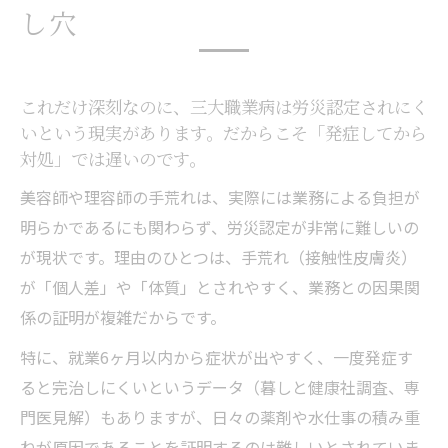
し穴
これだけ深刻なのに、三大職業病は労災認定されにく
いという現実があります。だからこそ「発症してから
対処」では遅いのです。
美容師や理容師の手荒れは、実際には業務による負担が
明らかであるにも関わらず、労災認定が非常に難しいの
が現状です。理由のひとつは、手荒れ（接触性皮膚炎）
が「個人差」や「体質」とされやすく、業務との因果関
係の証明が複雑だからです。
特に、就業6ヶ月以内から症状が出やすく、一度発症す
ると完治しにくいというデータ（暮しと健康社調査、専
門医見解）もありますが、日々の薬剤や水仕事の積み重
ねが原因であることを証明するのは難しいとされていま