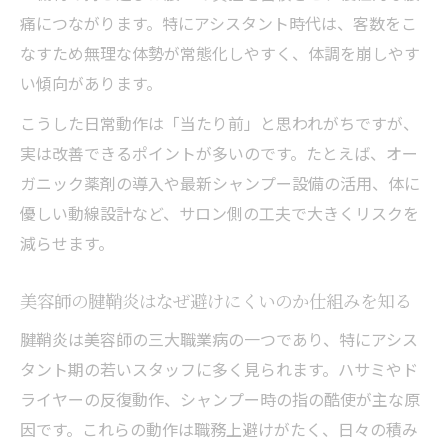
痛につながります。特にアシスタント時代は、客数をこ
なすため無理な体勢が常態化しやすく、体調を崩しやす
い傾向があります。
こうした日常動作は「当たり前」と思われがちですが、
実は改善できるポイントが多いのです。たとえば、オー
ガニック薬剤の導入や最新シャンプー設備の活用、体に
優しい動線設計など、サロン側の工夫で大きくリスクを
減らせます。
美容師の腱鞘炎はなぜ避けにくいのか仕組みを知る
腱鞘炎は美容師の三大職業病の一つであり、特にアシス
タント期の若いスタッフに多く見られます。ハサミやド
ライヤーの反復動作、シャンプー時の指の酷使が主な原
因です。これらの動作は職務上避けがたく、日々の積み