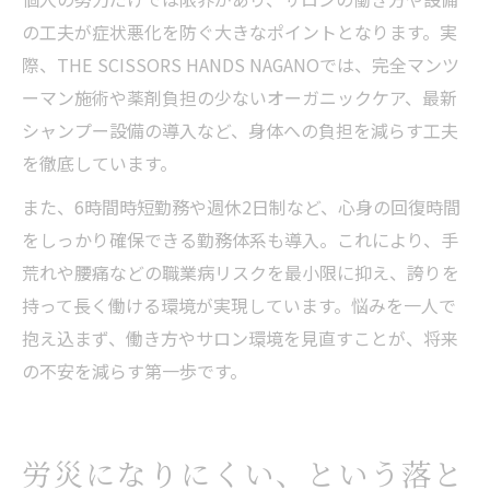
の工夫が症状悪化を防ぐ大きなポイントとなります。実
際、THE SCISSORS HANDS NAGANOでは、完全マンツ
ーマン施術や薬剤負担の少ないオーガニックケア、最新
シャンプー設備の導入など、身体への負担を減らす工夫
を徹底しています。
また、6時間時短勤務や週休2日制など、心身の回復時間
をしっかり確保できる勤務体系も導入。これにより、手
荒れや腰痛などの職業病リスクを最小限に抑え、誇りを
持って長く働ける環境が実現しています。悩みを一人で
抱え込まず、働き方やサロン環境を見直すことが、将来
の不安を減らす第一歩です。
労災になりにくい、という落と