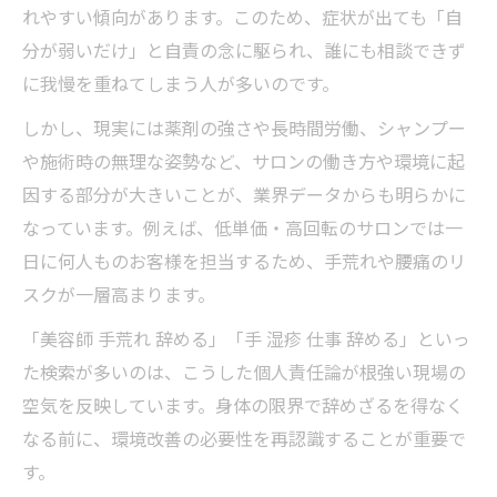
れやすい傾向があります。このため、症状が出ても「自
分が弱いだけ」と自責の念に駆られ、誰にも相談できず
に我慢を重ねてしまう人が多いのです。
しかし、現実には薬剤の強さや長時間労働、シャンプー
や施術時の無理な姿勢など、サロンの働き方や環境に起
因する部分が大きいことが、業界データからも明らかに
なっています。例えば、低単価・高回転のサロンでは一
日に何人ものお客様を担当するため、手荒れや腰痛のリ
スクが一層高まります。
「美容師 手荒れ 辞める」「手 湿疹 仕事 辞める」といっ
た検索が多いのは、こうした個人責任論が根強い現場の
空気を反映しています。身体の限界で辞めざるを得なく
なる前に、環境改善の必要性を再認識することが重要で
す。