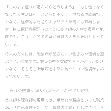
「このまま症状が進んだらどうしよう」「もし働けなく
なったら生活は…」といった不安は、単なる体調面だけ
でなく、経済的な問題やキャリアの継続にも直結しま
す。特に長野県長野市のように美容師の人材が貴重な地
域でも、こうした労災の壁が離職の大きな要因となって
います。
将来のためには、職業病が起きにくい働き方や環境を選
ぶことが重要です。労災の壁を突破できるかどうかだけ
でなく、そもそも職業病を未然に防ぐサロン環境が求め
られています。
手荒れや腰痛が個人の責任とされやすい現状
美容師や理容師の現場では、手荒れや腰痛といった職業
病が「自己管理不足」や「体質の問題」として片付けら