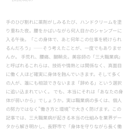
手のひび割れに薬剤がしみるたび、ハンドクリームを塗
り重ねた夜。腰をかばいながら何人目かのシャンプーに
入る午後。「この身体で、あと何年この仕事を続けられ
るんだろう」——そう考えたことが、一度でもありませ
んか。 手荒れ、腰痛、腱鞘炎。美容師の「三大職業病」
と呼ばれるこれらは、技術や情熱とは関係なく、真面目
に働く人ほど確実に身体を蝕んでいきます。そして多く
の人が、誰にも相談できないまま「辞める」という選択
に追い込まれていく。 でも、本当にそれは「あなたの身
体が弱いから」でしょうか。実は職業病の多くは、個人
の努力ではなく"働き方と環境"で大きく防げます。この
記事では、三大職業病が起きる本当の仕組みを業界デー
タから解き明かし、長野市で「身体を守りながら長く働