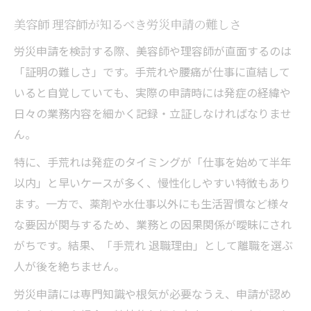
美容師 理容師が知るべき労災申請の難しさ
労災申請を検討する際、美容師や理容師が直面するのは
「証明の難しさ」です。手荒れや腰痛が仕事に直結して
いると自覚していても、実際の申請時には発症の経緯や
日々の業務内容を細かく記録・立証しなければなりませ
ん。
特に、手荒れは発症のタイミングが「仕事を始めて半年
以内」と早いケースが多く、慢性化しやすい特徴もあり
ます。一方で、薬剤や水仕事以外にも生活習慣など様々
な要因が関与するため、業務との因果関係が曖昧にされ
がちです。結果、「手荒れ 退職理由」として離職を選ぶ
人が後を絶ちません。
労災申請には専門知識や根気が必要なうえ、申請が認め