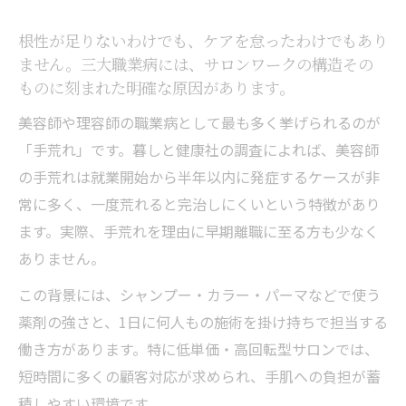
根性が足りないわけでも、ケアを怠ったわけでもあり
ません。三大職業病には、サロンワークの構造その
ものに刻まれた明確な原因があります。
美容師や理容師の職業病として最も多く挙げられるのが
「手荒れ」です。暮しと健康社の調査によれば、美容師
の手荒れは就業開始から半年以内に発症するケースが非
常に多く、一度荒れると完治しにくいという特徴があり
ます。実際、手荒れを理由に早期離職に至る方も少なく
ありません。
この背景には、シャンプー・カラー・パーマなどで使う
薬剤の強さと、1日に何人もの施術を掛け持ちで担当する
働き方があります。特に低単価・高回転型サロンでは、
短時間に多くの顧客対応が求められ、手肌への負担が蓄
積しやすい環境です。