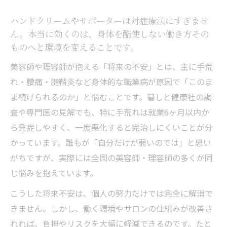
ハンドクリームやサポーターは対症療法にすぎませ
ん。本当に効くのは、身体を酷使しない働き方その
ものへと環境を変えることです。
美容師や理容師が抱える「将来の不安」とは、主に手荒
れ・腰痛・腱鞘炎など身体的な職業病が原因で「このま
ま続けられるのか」と悩むことです。暮しと健康社の調
査や専門医の見解でも、特に手荒れは就業6ヶ月以内か
ら発症しやすく、一度悪化すると完治しにくいことが分
かっています。誰もが「自分だけが弱いのでは」と思い
がちですが、実際には全国の美容師・理容師の多くが同
じ悩みを抱えています。
こうした将来不安は、個人の努力だけでは完全に解消で
きません。しかし、働く環境やサロンの仕組みが改善さ
れれば、負担やリスクを大幅に軽減できるのです。たと