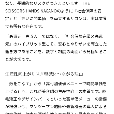
なり、長期的なリスクがつきまといます。THE
SCISSORS HANDS NAGANOのように「社会保障の安
定」と「高い時間単価」を両立するサロンは、実は業界
でも稀有な存在です。
「高還元＝高収入」ではなく、「社会保険完備×高還
元」のハイブリッド型こそ、安心とやりがいを両立した
働き方であることを、数字と制度の両面から見極めるこ
とが大切です。
生産性向上がリスク軽減につながる理由
「数をこなす」から「高付加価値メニューで時間単価を
上げる」へ。これが美容師の生産性向上の本質です。縮
毛矯正やデザインパーマといった高単価メニューの需要
が根強い今、マンツーマン施術や最新機器の導入による