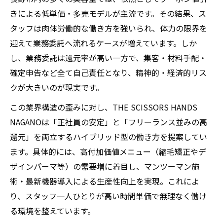
きによる低単価・多売モデルが主流です。その結果、ス
タッフは肉体労働的な働き方を強いられ、体力の限界を
迎えて業務委託へ流れるケースが増えています。しか
し、業務委託は還元率が高い一方で、集客・材料手配・
確定申告など全て自己責任となり、精神的・経済的リス
クが大きいのが現実です。
この業界構造の歪みに対し、THE SCISSORS HANDS
NAGANOは「正社員の安定」と「フリーランス並みの高
還元」を両立するハイブリッド型の働き方を提案してい
ます。具体的には、高付加価値メニュー（縮毛矯正やデ
ザインパーマ等）の需要増に着目し、マンツーマン施
術・最新機器導入による生産性向上を実現。これによ
り、スタッフ一人ひとりが高い時間単価で無理なく働け
る環境を整えています。