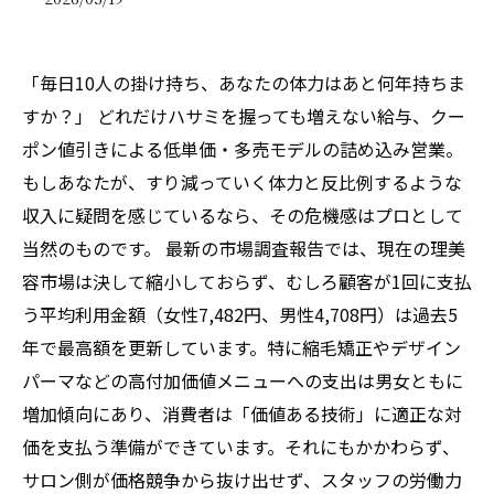
「毎日10人の掛け持ち、あなたの体力はあと何年持ちま
すか？」 どれだけハサミを握っても増えない給与、クー
ポン値引きによる低単価・多売モデルの詰め込み営業。
もしあなたが、すり減っていく体力と反比例するような
収入に疑問を感じているなら、その危機感はプロとして
当然のものです。 最新の市場調査報告では、現在の理美
容市場は決して縮小しておらず、むしろ顧客が1回に支払
う平均利用金額（女性7,482円、男性4,708円）は過去5
年で最高額を更新しています。特に縮毛矯正やデザイン
パーマなどの高付加価値メニューへの支出は男女ともに
増加傾向にあり、消費者は「価値ある技術」に適正な対
価を支払う準備ができています。それにもかかわらず、
サロン側が価格競争から抜け出せず、スタッフの労働力