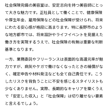
社会保険完備の美容室は、安定志向を持つ美容師にとっ
て大きな魅力です。正社員として働くことで、健康保険
や厚生年金、雇用保険などの社会保障が受けられ、将来
にわたる安心感が格段に高まります。特に長野市のよう
な地方都市では、将来設計やライフイベントを見据えた
働き方を実現するうえで、社会保険の有無は重要な判断
基準となります。
一方、業務委託やフリーランスは表面的な高還元率が魅
力ですが、病気やケガで働けなくなったときの補償がな
く、確定申告や材料発注なども全て自己責任です。こう
したリスクを背負うことに不安を感じるスタイリストも
少なくありません。実際、長期的なキャリアを築くうえ
で「安定した収入」と「社会保障」は切り離せない要素
と言えるでしょう。