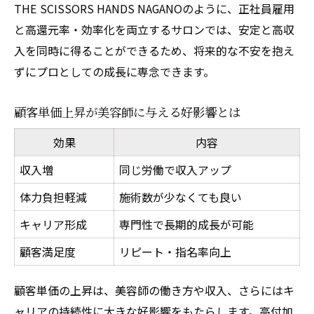
THE SCISSORS HANDS NAGANOのように、正社員雇用
と高還元率・効率化を両立するサロンでは、安定と高収
入を同時に得ることができるため、将来的な不安を抱え
ずにプロとしての成長に専念できます。
顧客単価上昇が美容師に与える好影響とは
効果
内容
収入増
同じ労働で収入アップ
体力負担軽減
施術数が少なくても良い
キャリア形成
専門性で長期的成長が可能
顧客満足度
リピート・指名率向上
顧客単価の上昇は、美容師の働き方や収入、さらにはキ
ャリアの持続性に大きな好影響をもたらします。高付加