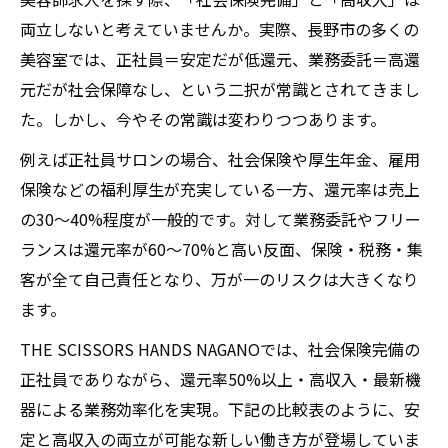
両立しないと考えていませんか。実際、長野市の多くの
美容室では、正社員＝安定だが低還元、業務委託＝高還
元だが社会保障なし、という二択が常識とされてきまし
た。しかし、今やその常識は変わりつつあります。
例えば正社員サロンの場合、社会保険や厚生年金、雇用
保険などの福利厚生が充実している一方、還元率は売上
の30〜40%程度が一般的です。対して業務委託やフリー
ランスは還元率が60〜70%と高い反面、保険・税務・集
客が全て自己責任となり、万が一のリスクは大きくなり
ます。
THE SCISSORS HANDS NAGANOでは、社会保険完備の
正社員でありながら、還元率50%以上・高収入・最新機
器による業務効率化を実現。下記の比較表のように、安
定と高収入の両立が可能な新しい働き方が登場していま