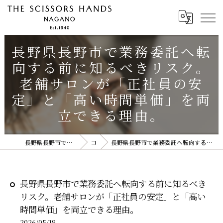
長野県長野市で業務委託へ転
向する前に知るべきリスク。
老舗サロンが「正社員の安
定」と「高い時間単価」を両
立できる理由。
長野県長野市で美容師の求人ならTHE SCISSORS HANDS NAGANO
コラム
長野県長野市で業務委託へ転向する前に知るべきリスク。老舗サロンが「正社員の安定」と「高い時間単価」を両立できる理由。
長野県長野市で業務委託へ転向する前に知るべき
リスク。老舗サロンが「正社員の安定」と「高い
時間単価」を両立できる理由。
2026/05/19