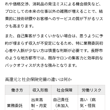
れや価格交渉、消耗品の発注ミスによる機会損失など、
プロとしての本来の仕事以外の雑務が増えることで、結
果的に技術研鑽やお客様へのサービスの質が下がるリス
クも高まります。
また、自己集客がうまくいかない場合は、思うように予
約が埋まらず収入が不安定になるため、特に業務委託初
心者や人脈が少ない方は慎重な判断が必要です。長野市
のような地方都市では、既存サロンの集客力と効率的な
バックオフィスが大きな強みとなります。
高還元と社会保険完備の違いは何か
働き方
収入形態
社会保障
労働リスク
出来高
自己責任
高い（病
業務委託
制・月変
（未加入
気・怪我