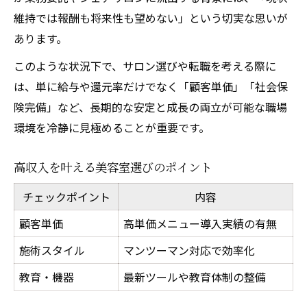
業務委託と正社員の給与体系の違い
維持では報酬も将来性も望めない」という切実な思いが
あります。
高単価メニュー導入で収入を伸ばす秘訣
このような状況下で、サロン選びや転職を考える際に
は、単に給与や還元率だけでなく「顧客単価」「社会保
険完備」など、長期的な安定と成長の両立が可能な職場
環境を冷静に見極めることが重要です。
高収入を叶える美容室選びのポイント
チェックポイント
内容
顧客単価
高単価メニュー導入実績の有無
施術スタイル
マンツーマン対応で効率化
教育・機器
最新ツールや教育体制の整備