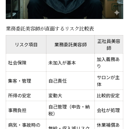
業務委託美容師が直面するリスク比較表
正社員美容
リスク項目
業務委託美容師
師
加入義務あ
社会保険
未加入が基本
お問い合わせはこちら
お問い合わせはこちら
り
サロンが主
集客・管理
自己責任
体
所得の安定
変動大
比較的安定
自己管理（申告・納
事務負担
会社が処理
税）
病気・事故時の
休業補償あ
無給・収入減リスク