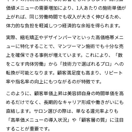
価値メニューの需要増加により、1人あたりの施術単価が
上がれば、同じ労働時間でも収入が大きく伸びるため、
体力的な負担を軽減しつつ経済的な余裕を得られます。
実際、縮毛矯正やデザインパーマといった高価格帯メニ
ューに特化することで、マンツーマン施術でも十分な売
上を確保できる事例が増えています。これにより、「数
をこなす肉体労働」から「技術力で選ばれるプロ」への
転換が可能となります。顧客満足度も高まり、リピート
率や指名率の向上にもつながるのが特徴です。
このように、顧客単価上昇は美容師自身の時間単価を高
めるだけでなく、長期的なキャリア形成や働きがいにも
直結します。サロン選びの際は、単なる還元率よりも
「高単価メニューの導入状況」や「顧客層の質」に注目
することが重要です。