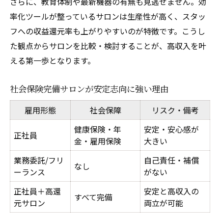
さらに、教育体制や最新機器の有無も見逃せません。効
率化ツールが整っているサロンは生産性が高く、スタッ
フへの収益還元率も上がりやすいのが特徴です。こうし
た観点からサロンを比較・検討することが、高収入を叶
える第一歩となります。
社会保険完備サロンが安定志向に強い理由
雇用形態
社会保障
リスク・備考
健康保険・年
安定・安心感が
正社員
金・雇用保険
大きい
業務委託/フリ
自己責任・補償
なし
ーランス
がない
正社員＋高還
安定と高収入の
すべて完備
元サロン
両立が可能