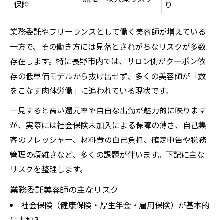
保障
り
業務委託やフリーランスとして働く美容師が増えている
一方で、その働き方には見落とされがちなリスクが多数
存在します。特に長野市内では、サロン側がクーポン依
存の低単価モデルから抜け出せず、多くの美容師が「数
をこなす肉体労働」に追われている現状です。
一見すると高い還元率や自由な出勤が魅力的に映ります
が、実際には社会保険未加入による保障の薄さ、自己集
客のプレッシャー、材料費の自己負担、確定申告や税務
管理の煩雑さなど、多くの課題が伴います。下記に主な
リスクを整理します。
業務委託美容師の主なリスク
社会保険（健康保険・厚生年金・雇用保険）が基本的
に未加入