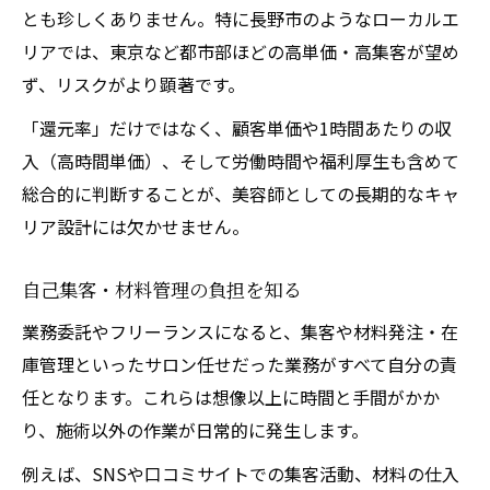
とも珍しくありません。特に長野市のようなローカルエ
リアでは、東京など都市部ほどの高単価・高集客が望め
ず、リスクがより顕著です。
「還元率」だけではなく、顧客単価や1時間あたりの収
入（高時間単価）、そして労働時間や福利厚生も含めて
総合的に判断することが、美容師としての長期的なキャ
リア設計には欠かせません。
自己集客・材料管理の負担を知る
業務委託やフリーランスになると、集客や材料発注・在
庫管理といったサロン任せだった業務がすべて自分の責
任となります。これらは想像以上に時間と手間がかか
り、施術以外の作業が日常的に発生します。
例えば、SNSや口コミサイトでの集客活動、材料の仕入