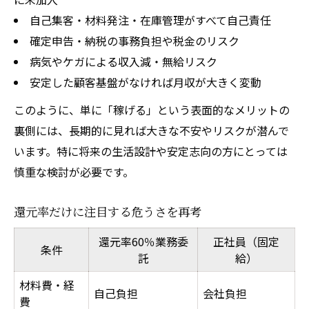
自己集客・材料発注・在庫管理がすべて自己責任
確定申告・納税の事務負担や税金のリスク
病気やケガによる収入減・無給リスク
安定した顧客基盤がなければ月収が大きく変動
このように、単に「稼げる」という表面的なメリットの
裏側には、長期的に見れば大きな不安やリスクが潜んで
います。特に将来の生活設計や安定志向の方にとっては
慎重な検討が必要です。
還元率だけに注目する危うさを再考
還元率60％業務委
正社員（固定
条件
託
給）
材料費・経
自己負担
会社負担
費