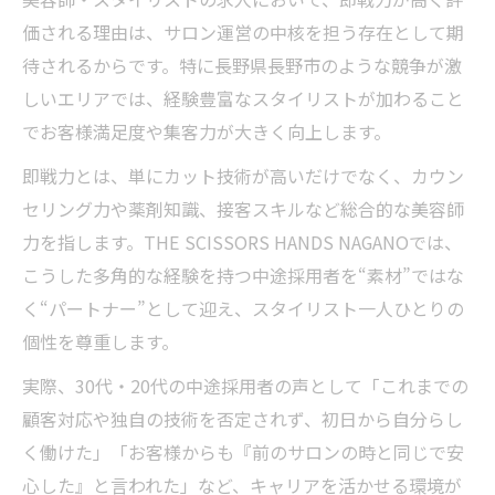
価される理由は、サロン運営の中核を担う存在として期
待されるからです。特に長野県長野市のような競争が激
しいエリアでは、経験豊富なスタイリストが加わること
でお客様満足度や集客力が大きく向上します。
即戦力とは、単にカット技術が高いだけでなく、カウン
セリング力や薬剤知識、接客スキルなど総合的な美容師
力を指します。THE SCISSORS HANDS NAGANOでは、
こうした多角的な経験を持つ中途採用者を“素材”ではな
く“パートナー”として迎え、スタイリスト一人ひとりの
個性を尊重します。
実際、30代・20代の中途採用者の声として「これまでの
顧客対応や独自の技術を否定されず、初日から自分らし
く働けた」「お客様からも『前のサロンの時と同じで安
心した』と言われた」など、キャリアを活かせる環境が