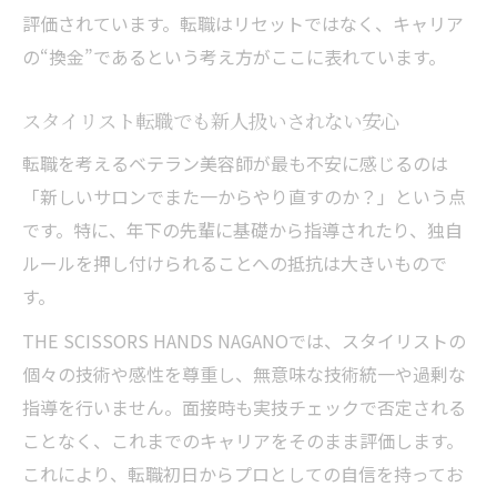
評価されています。転職はリセットではなく、キャリア
の“換金”であるという考え方がここに表れています。
スタイリスト転職でも新人扱いされない安心
転職を考えるベテラン美容師が最も不安に感じるのは
「新しいサロンでまた一からやり直すのか？」という点
です。特に、年下の先輩に基礎から指導されたり、独自
ルールを押し付けられることへの抵抗は大きいもので
す。
THE SCISSORS HANDS NAGANOでは、スタイリストの
個々の技術や感性を尊重し、無意味な技術統一や過剰な
指導を行いません。面接時も実技チェックで否定される
ことなく、これまでのキャリアをそのまま評価します。
これにより、転職初日からプロとしての自信を持ってお