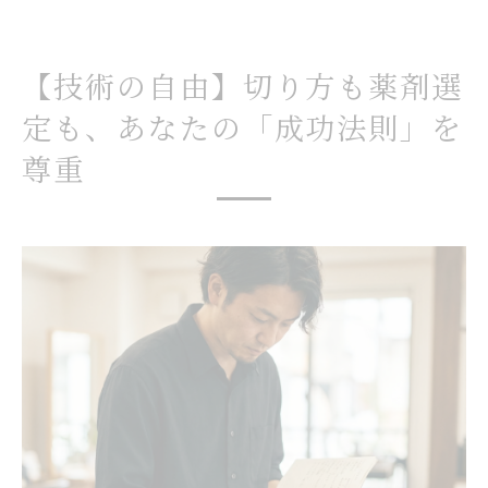
【技術の自由】切り方も薬剤選
定も、あなたの「成功法則」を
尊重