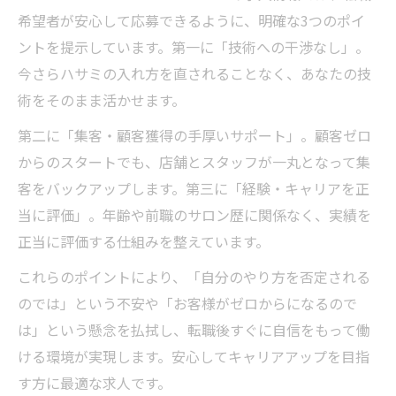
希望者が安心して応募できるように、明確な3つのポイ
ントを提示しています。第一に「技術への干渉なし」。
今さらハサミの入れ方を直されることなく、あなたの技
術をそのまま活かせます。
第二に「集客・顧客獲得の手厚いサポート」。顧客ゼロ
からのスタートでも、店舗とスタッフが一丸となって集
客をバックアップします。第三に「経験・キャリアを正
当に評価」。年齢や前職のサロン歴に関係なく、実績を
正当に評価する仕組みを整えています。
これらのポイントにより、「自分のやり方を否定される
のでは」という不安や「お客様がゼロからになるので
は」という懸念を払拭し、転職後すぐに自信をもって働
ける環境が実現します。安心してキャリアアップを目指
す方に最適な求人です。