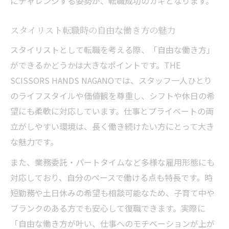
にチャレンジする姿勢が、転職成功のカギとなります。
スタイリスト転職時の自由な働き方の魅力
スタイリストとして転職を考える際、「自由な働き方」
ができるかどうかは大きなポイントです。THE
SCISSORS HANDS NAGANOでは、スタッフ一人ひとり
のライフスタイルや価値観を尊重し、シフトや休日の希
望にも柔軟に対応しています。仕事とプライベートの両
立がしやすい環境は、長く働き続けたい方にとって大き
な魅力です。
また、業務委託・パートタイムなど多様な雇用形態にも
対応しており、自分のペースで働ける点も特長です。時
短勤務や土日休みの希望も相談可能なため、子育て中や
ブランクのある方でも安心して復職できます。実際に
「自由な働き方が叶い、仕事へのモチベーションが上が