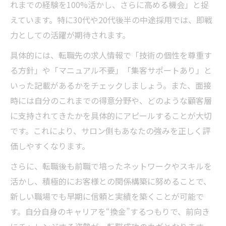
れまでの経験を100%活かし、さらに高める機会」と捉
えています。特に30代や20代後半の中途採用では、即戦
力としての活躍が期待されます。
具体的には、転職先の求人情報で「技術の個性を尊重す
る方針」や「マニュアル不要」「集客サポートあり」と
いった記載があるかをチェックしましょう。また、面接
時には自分のこれまでの得意分野や、どのような顧客層
に支持されてきたかを具体的にアピールすることが大切
です。これにより、サロン側もあなたの強みを正しく評
価しやすくなります。
さらに、転職後も前職で培ったネットワークやスキルを
活かし、積極的にお客様との関係構築に努めることで、
新しい職場でも早期に信頼と実績を築くことが可能で
す。自分自身のキャリアを“換金”するつもりで、前向き