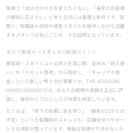
現場で「自分のやり方を変えたくない」「長年のお客様
の期待に応えたい」と考える方には最適な条件です。実
際に、転職後も技術や接客スタイルを維持しながら活躍
するスタッフが多いことが、その証明となっています。
求人で重視すべき考え方の転換ポイント
美容師・スタイリストの求人を選ぶ際、従来の「新人扱
い」や「リセット思考」から脱却し、「キャリアの換
金」という新しい考え方が重要です。THE SCISSORS
HANDS NAGANOでは、あなたの経験や実績を正当に評
価し、最初からプロとしての待遇を用意しています。
たとえば、「年下の先輩に気を使う」「顧客ゼロからの
不安」といった転職時のストレスも、店舗全体でサポー
トする体制が整っています。無駄な指導や干渉がないた