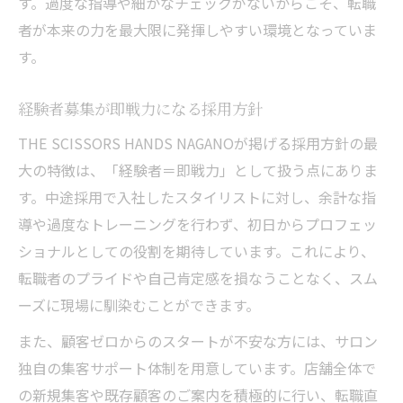
す。過度な指導や細かなチェックがないからこそ、転職
者が本来の力を最大限に発揮しやすい環境となっていま
す。
経験者募集が即戦力になる採用方針
THE SCISSORS HANDS NAGANOが掲げる採用方針の最
大の特徴は、「経験者＝即戦力」として扱う点にありま
す。中途採用で入社したスタイリストに対し、余計な指
導や過度なトレーニングを行わず、初日からプロフェッ
ショナルとしての役割を期待しています。これにより、
転職者のプライドや自己肯定感を損なうことなく、スム
ーズに現場に馴染むことができます。
また、顧客ゼロからのスタートが不安な方には、サロン
独自の集客サポート体制を用意しています。店舗全体で
の新規集客や既存顧客のご案内を積極的に行い、転職直