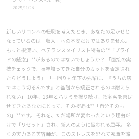
2025/11/26
新しいサロンへの転職を考えたとき、あなたの足かせと
なっているのは「収入」への不安だけではありません。
もっと根深い、ベテランスタイリスト特有の**「プライ
ドの懸念」**があるのではないでしょうか？ 「面接の実
技チェックで、長年培ってきた自分のカットを否定され
たらどうしよう」 「一回りも年下の先輩に、『うちの店
ではこう切るんです』と基礎から矯正されるのは耐えら
れない」 10年、13年とハサミを握り続け、指名客を喜ば
せてきたあなたにとって、その技術は**「自分そのも
の」**です。 それを、ただ場所が変わったという理由だ
けで「リセット」され、新人のように扱われる屈辱――。 多
くの実力ある美容師が、このストレスを恐れて転職を諦