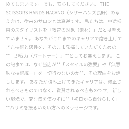
めてしまいます。 でも、安心してください。 THE
SCISSORS HANDS NAGANO（シザーハンズ長野）の考
え方は、従来のサロンとは真逆です。 私たちは、中途採
用のスタイリストを「教育の対象（素材）」だとは考え
ていません。 あなたがこれまでのキャリアで磨き上げて
きた技術と感性を、そのまま発揮していただくための
**「即戦力（パートナー）」**としてお迎えします。 こ
の記事では、なぜ当店が**「スタイルの強要」や「無意
味な技術統一」を一切行わないのか**、その理由をお話
しします。 あなたが積み上げてきたキャリアは、修正さ
れるべきものではなく、賞賛されるべきものです。 新し
い環境で、変な気を使わずに**「初日から自分らしく」
**ハサミを振るいたい方へのメッセージです。