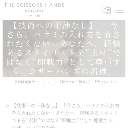
【技術への干渉なし】 「今
さら、ハサミの入れ方を直さ
れたくない」あなたへ。経験
あるスタイリストを“素材”で
はなく“即戦力”として尊重す
る、シザーハンズの流儀。
長野県長野市で美容師の求人ならTHE SCISSORS HANDS NAGANO
コラム
【技術への干渉なし】 「今さら、ハサミの入れ方を直されたくない」あなたへ。経験あるスタイリストを“素材”ではなく“即戦力”として尊重する、シザーハンズの流儀。
【技術への干渉なし】 「今さら、ハサミの入れ方
を直されたくない」あなたへ。経験あるスタイリ
ストを“素材”ではなく“即戦力”として尊重する、
シザーハンズの流儀。