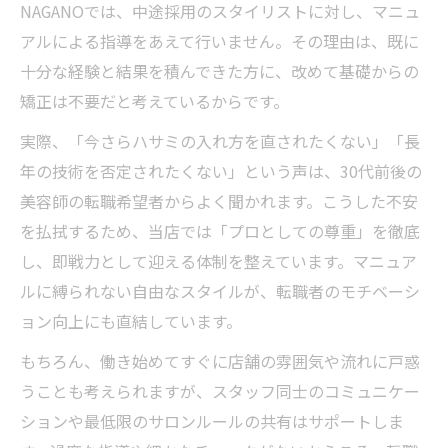
NAGANOでは、中途採用のスタイリストに対し、マニュ
アルによる指導をあえて行いません。その理由は、既に
十分な経験と結果を積んできた方に、改めて基礎からの
矯正は不要だと考えているからです。
実際、「今さらハサミの入れ方を直されたくない」「長
年の技術を否定されたくない」という声は、30代前後の
美容師の転職希望者からよく聞かれます。こうした不安
を払拭するため、当店では「プロとしての尊重」を徹底
し、即戦力として迎える体制を整えています。マニュア
ルに縛られない自由なスタイルが、転職者のモチベーシ
ョン向上にも直結しています。
もちろん、働き始めてすぐに店舗の雰囲気や流れに戸惑
うことも考えられますが、スタッフ同士のコミュニケー
ションや最低限のサロンルールの共有はサポートしま