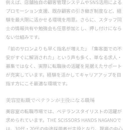
例えば、店舗独自の顧客管理システムやSNS活用による
プロモーション支援、既存顧客の引き継ぎ制度など、経
験を最大限に活かせる環境を用意。さらに、スタッフ同
士の情報共有や勉強会も任意参加とし、押し付けになら
ない仕組みです。
「前のサロンよりも早く指名が増えた」「集客面での不
安がすぐに解消された」という声も多く、単なる求人・
募集ではなく、実際に転職後の活躍を見据えたサポート
が充実しています。経験を活かしてキャリアアップを目
指す方にこそ最適な環境です。
美容室転職でベテランが主役になる職場
美容室の転職市場では、ベテランスタイリストの活躍が
求められています。THE SCISSORS HANDS NAGANOで
は、30代・20代の中途採用者が主役となり、現場の中心