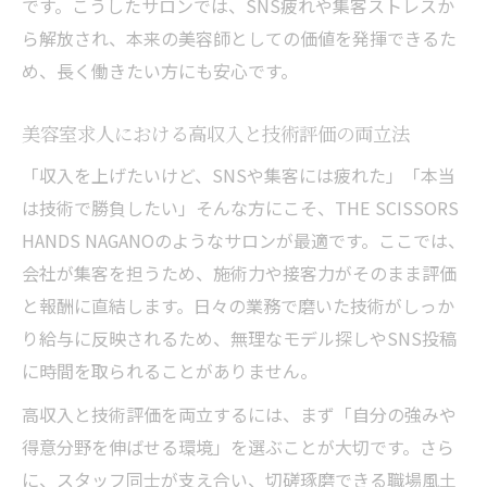
です。こうしたサロンでは、SNS疲れや集客ストレスか
ら解放され、本来の美容師としての価値を発揮できるた
め、長く働きたい方にも安心です。
美容室求人における高収入と技術評価の両立法
「収入を上げたいけど、SNSや集客には疲れた」「本当
は技術で勝負したい」――そんな方にこそ、THE SCISSORS
HANDS NAGANOのようなサロンが最適です。ここでは、
会社が集客を担うため、施術力や接客力がそのまま評価
と報酬に直結します。日々の業務で磨いた技術がしっか
り給与に反映されるため、無理なモデル探しやSNS投稿
に時間を取られることがありません。
高収入と技術評価を両立するには、まず「自分の強みや
得意分野を伸ばせる環境」を選ぶことが大切です。さら
に、スタッフ同士が支え合い、切磋琢磨できる職場風土