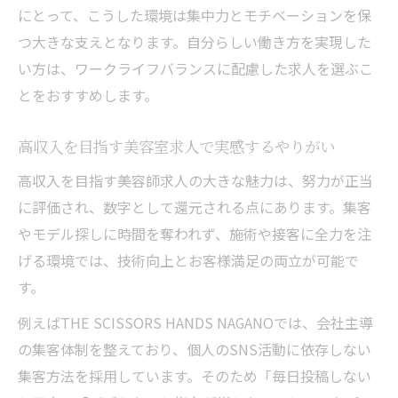
にとって、こうした環境は集中力とモチベーションを保
つ大きな支えとなります。自分らしい働き方を実現した
い方は、ワークライフバランスに配慮した求人を選ぶこ
とをおすすめします。
高収入を目指す美容室求人で実感するやりがい
高収入を目指す美容師求人の大きな魅力は、努力が正当
に評価され、数字として還元される点にあります。集客
やモデル探しに時間を奪われず、施術や接客に全力を注
げる環境では、技術向上とお客様満足の両立が可能で
す。
例えばTHE SCISSORS HANDS NAGANOでは、会社主導
の集客体制を整えており、個人のSNS活動に依存しない
集客方法を採用しています。そのため「毎日投稿しない