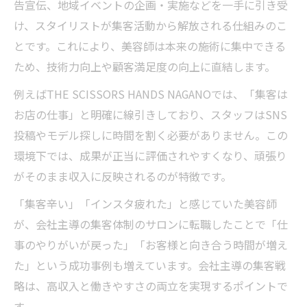
告宣伝、地域イベントの企画・実施などを一手に引き受
け、スタイリストが集客活動から解放される仕組みのこ
とです。これにより、美容師は本来の施術に集中できる
ため、技術力向上や顧客満足度の向上に直結します。
例えばTHE SCISSORS HANDS NAGANOでは、「集客は
お店の仕事」と明確に線引きしており、スタッフはSNS
投稿やモデル探しに時間を割く必要がありません。この
環境下では、成果が正当に評価されやすくなり、頑張り
がそのまま収入に反映されるのが特徴です。
「集客辛い」「インスタ疲れた」と感じていた美容師
が、会社主導の集客体制のサロンに転職したことで「仕
事のやりがいが戻った」「お客様と向き合う時間が増え
た」という成功事例も増えています。会社主導の集客戦
略は、高収入と働きやすさの両立を実現するポイントで
す。