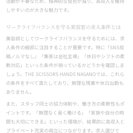
活動が不要なため、精神的な負担が減り、高収入を維持
しやすいのが大きな魅力です。
ワークライフバランスを守る美容室の求人条件とは
美容師としてワークライフバランスを守るためには、求
人条件の細部に注目することが重要です。特に「SNS投
稿ノルマなし」「集客は会社主導」「休日やシフトの柔
軟対応」といった条件が揃っているかどうかを確認しま
しょう。THE SCISSORS HANDS NAGANOでは、これら
の条件をすべて満たしており、無理な残業や休日出勤も
ありません。
また、スタッフ同士の協力体制や、働き方の柔軟性もポ
イントです。「無理なく長く働ける」「家族や自分の時
間も大切にできる」といった環境が、結果的に高収入と
プライベート充実の両立につながります。求人選びで