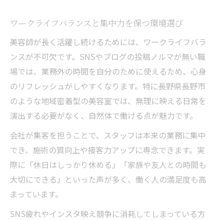
ワークライフバランスと集中力を保つ環境選び
美容師が長く活躍し続けるためには、ワークライフバラ
ンスが不可欠です。SNSやブログの投稿ノルマが無い職
場では、業務外の時間を自分のために使えるため、心身
のリフレッシュがしやすくなります。特に長野県長野市
のような地域密着型の美容室では、無理に映える日常を
演出する必要がなく、自然体で働ける点が魅力です。
会社が集客を担うことで、スタッフは本来の業務に集中
でき、施術の質向上や接客力アップに専念できます。実
際に「休日はしっかり休める」「家族や友人との時間も
大切にできる」といった声が多く、働く人の満足度も高
まっています。
SNS疲れやインスタ映え競争に消耗してしまっている方