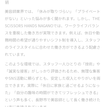
値
美容師業界では、「休みが取りづらい」「プライベート
がない」といった悩みが多く聞かれます。しかし、THE
SCISSORS HANDS NAGANOでは、ワークライフバラン
スを重視した働き方が実現できます。例えば、休日や勤
務時間の希望が通りやすいシフト制を導入し、スタッフ
のライフスタイルに合わせた働き方ができるよう配慮さ
れています。
このような環境では、スタッフ一人ひとりの「技術」や
「誠実な接客」がしっかり評価されるため、無理な集客
やSNS活動に頼らずとも、安定した収入とやりがいを両
立できます。実際に「休日に家族と過ごせるようになっ
た」「自分の趣味の時間ができてリフレッシュできる」
という声も多く、長野市で美容師として長く働き続けた
い方に支持されています。