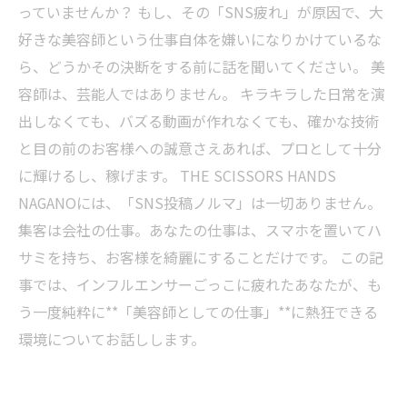
っていませんか？ もし、その「SNS疲れ」が原因で、大
好きな美容師という仕事自体を嫌いになりかけているな
ら、どうかその決断をする前に話を聞いてください。 美
容師は、芸能人ではありません。 キラキラした日常を演
出しなくても、バズる動画が作れなくても、確かな技術
と目の前のお客様への誠意さえあれば、プロとして十分
に輝けるし、稼げます。 THE SCISSORS HANDS
NAGANOには、「SNS投稿ノルマ」は一切ありません。
集客は会社の仕事。あなたの仕事は、スマホを置いてハ
サミを持ち、お客様を綺麗にすることだけです。 この記
事では、インフルエンサーごっこに疲れたあなたが、も
う一度純粋に**「美容師としての仕事」**に熱狂できる
環境についてお話しします。