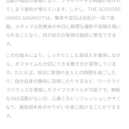
活動が暗黙の業務となり、プライベートの時間が削られ
てしまう事例が増えています。しかし、THE SCISSORS
HANDS NAGANOでは、集客や宣伝は会社が一括で実
施。スタッフは営業後や休日に無理な撮影や投稿を強い
られることなく、目の前のお客様の施術に専念できま
す。
この仕組みにより、しっかりとした高収入を確保しなが
ら、オフタイムも大切にできる働き方が実現していま
す。たとえば、休日に家族や友人との時間を過ごした
り、自分自身の趣味に没頭したりするなど、ワークライ
フバランスを重視したライフスタイルが可能です。無駄
なSNS活動がない分、心身ともにリフレッシュしやすく
なり、美容師本来のやりがいを感じ続けることができま
す。