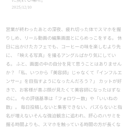
2025/12/10
営業が終わったあとの深夜、疲れ切った体でスマホを握
りしめ、リール動画の編集画面とにらめっこをする。 休
日に出かけたカフェでも、コーヒーの味を楽しむより先
に、「映える写真」を撮るアングルばかり気にしてい
る。 ふと、画面の中の自分を見て思うことはありません
か？ 「私、いつから『美容師』じゃなくて『インフルエ
ンサー』を目指すようになったんだろう？」 カットが好
きで、お客様が喜ぶ顔が見たくて美容師になったはずな
のに。 今の評価基準は「フォロワー数」や「いいねの
数」。 毎日投稿しないと集客できない、バズらないと指
名が増えない――そんな強迫観念に追われ、肝心のハサミを
握る時間よりも、スマホを触っている時間の方が長くな