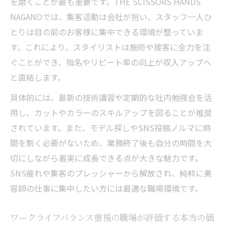
を磨くことが最も重要です。THE SCISSORS HANDS
NAGANOでは、集客活動は会社が担い、スタッフ一人ひ
とりは目の前のお客様に集中できる環境が整っていま
す。これにより、スタイリストは施術や接客に全力を注
ぐことができ、指名やリピート率の向上が収入アップへ
と直結します。
具体的には、最新の技術講習や定期的な社内勉強会を活
用し、カットやカラーのスキルアップを図ることが推奨
されています。また、モデル探しやSNS投稿ノルマに時
間を割く必要がないため、業務終了後も自分の時間を大
切にしながら着実に成長できる点が大きな魅力です。
SNS疲れや集客のプレッシャーから解放され、純粋に美
容師の仕事に集中したい方には最適な職場環境です。
ワークライフバランス重視の職場が評価する本当の価