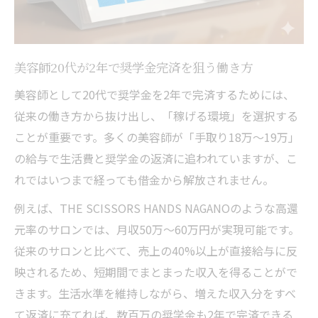
美容師20代が2年で奨学金完済を狙う働き方
美容師として20代で奨学金を2年で完済するためには、
従来の働き方から抜け出し、「稼げる環境」を選択する
ことが重要です。多くの美容師が「手取り18万〜19万」
の給与で生活費と奨学金の返済に追われていますが、こ
れではいつまで経っても借金から解放されません。
例えば、THE SCISSORS HANDS NAGANOのような高還
元率のサロンでは、月収50万〜60万円が実現可能です。
従来のサロンと比べて、売上の40%以上が直接給与に反
映されるため、短期間でまとまった収入を得ることがで
きます。生活水準を維持しながら、増えた収入分をすべ
て返済に充てれば、数百万の奨学金も2年で完済できる