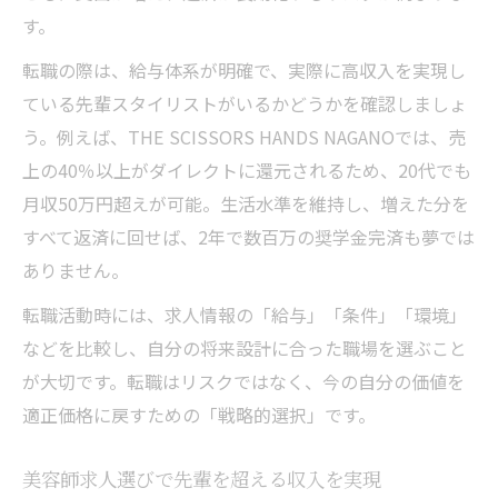
す。
転職の際は、給与体系が明確で、実際に高収入を実現し
ている先輩スタイリストがいるかどうかを確認しましょ
う。例えば、THE SCISSORS HANDS NAGANOでは、売
上の40％以上がダイレクトに還元されるため、20代でも
月収50万円超えが可能。生活水準を維持し、増えた分を
すべて返済に回せば、2年で数百万の奨学金完済も夢では
ありません。
転職活動時には、求人情報の「給与」「条件」「環境」
などを比較し、自分の将来設計に合った職場を選ぶこと
が大切です。転職はリスクではなく、今の自分の価値を
適正価格に戻すための「戦略的選択」です。
美容師求人選びで先輩を超える収入を実現