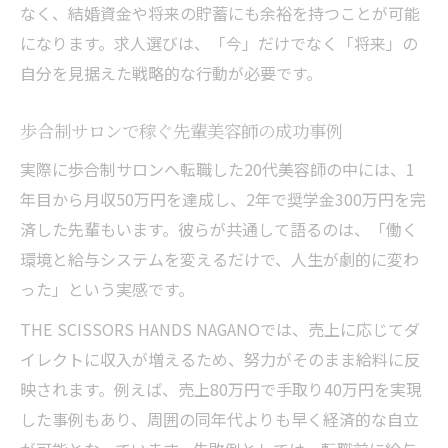
なく、結婚資金や将来の貯蓄にも余裕を持つことが可能
になります。求人選びは、「今」だけでなく「将来」の
自分を見据えた戦略的な行動が必要です。
歩合制サロンで稼ぐ先輩美容師の成功事例
実際に歩合制サロンへ転職した20代美容師の中には、1
年目から月収50万円を達成し、2年で奨学金300万円を完
済した先輩もいます。彼らが共通して語るのは、「働く
環境と給与システムを変えるだけで、人生が劇的に変わ
った」という実感です。
THE SCISSORS HANDS NAGANOでは、売上に応じてダ
イレクトに収入が増えるため、努力がそのまま給料に反
映されます。例えば、売上80万円で手取り40万円を実現
した事例もあり、周囲の同年代よりも早く経済的な自立