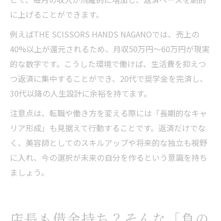
に上げることができます。
例えばTHE SCISSORS HANDS NAGANOでは、売上の
40%以上が還元されるため、月収50万円〜60万円が現実
的な数字です。こうした環境で働けば、生活費を抑えつ
つ返済に集中することができ、20代で奨学金を完済し、
30代以降の人生設計に余裕を持てます。
注意点は、転職や働き方を変える際には「長期的なキャ
リア形成」も見据えて行動することです。返済だけでな
く、美容師としてのスキルアップや将来的な独立も視野
に入れ、今の選択が未来の自分を作るという意識を持ち
ましょう。
店長も借金持ち？そんな「負の