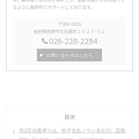
るように長野市でサポートしております。
〒380-0826
長野県長野市北石堂町１０２７−３２
026-228-2294
お問い合わせはこちら
目次
月2万の返済では、利子を払っているだけ。圧倒