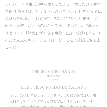
ライン。 今の生活水準を維持したまま、増えた分をすべ
て返済に回せば、どうなると思いますか？ 15年かかるは
ずだった返済が、わずか**「2年」**で終わります。 20
代を「返済」だけで終わらせるか。 それとも、2年でケ
リをつけて「貯金」ができる自分に生まれ変わるか。 あ
なたの人生のキャッシュフローを、ここで劇的に変えま
せんか？
THE SCISSORS HANDS NAGANO
長く、安心して働けるような環境づくりに努めており、美
容師としてブランクのある方も歓迎の求人を行っていま
す。基本給や歩合制を選択でき、柔軟な働き方を実現でき