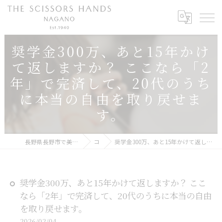
奨学金300万、あと15年かけ
て返しますか？ ここなら「2
年」で完済して、20代のうち
に本当の自由を取り戻せま
す。
長野県長野市で美容師の求人ならTHE SCISSORS HANDS NAGANO
コラム
奨学金300万、あと15年かけて返しますか？ ここなら「2年」で完済して、20代のうちに本当の自由を取り戻せます。
奨学金300万、あと15年かけて返しますか？ ここ
なら「2年」で完済して、20代のうちに本当の自由
を取り戻せます。
2026/02/04