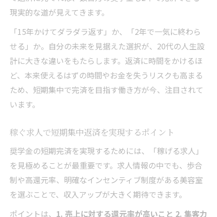
現実的な道が見えてきます。
「15年かけてダラダラ返す」か、「2年で一気に終わら
せる」か。自分の未来を見据えた選択が、20代の人生設
計に大きな違いをもたらします。返済に時間をかけるほ
ど、本来使えるはずの時間やお金を失うリスクも高まる
ため、短期集中で完済を目指す働き方が今、注目されて
います。
稼ぐ求人で短期集中返済を実現するポイント
奨学金の短期完済を実現するためには、「稼げる求人」
を見極めることが最重要です。求人情報の中でも、歩合
制や高還元率、明確なインセンティブ制度がある美容室
を選ぶことで、収入アップが大きく期待できます。
ポイントは、
1. 売上に対する還元率が高いこと 2. 集客力