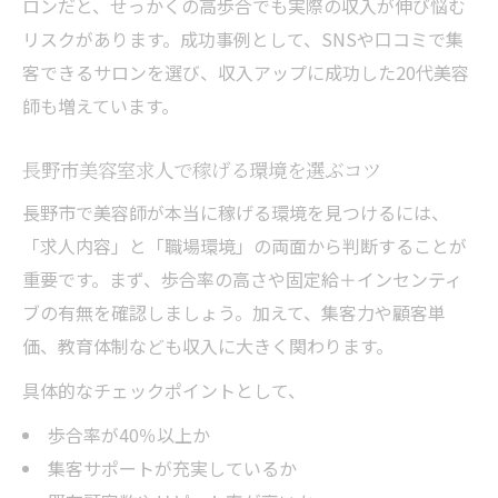
ロンだと、せっかくの高歩合でも実際の収入が伸び悩む
リスクがあります。成功事例として、SNSや口コミで集
客できるサロンを選び、収入アップに成功した20代美容
師も増えています。
長野市美容室求人で稼げる環境を選ぶコツ
長野市で美容師が本当に稼げる環境を見つけるには、
「求人内容」と「職場環境」の両面から判断することが
重要です。まず、歩合率の高さや固定給＋インセンティ
ブの有無を確認しましょう。加えて、集客力や顧客単
価、教育体制なども収入に大きく関わります。
具体的なチェックポイントとして、
歩合率が40％以上か
集客サポートが充実しているか