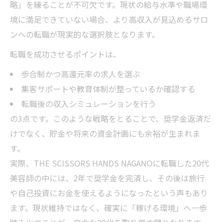
略」を練ることが不可欠です。現状の給与水準や職場環
境に満足できていない場合、より高収入が見込めるサロ
ンへの転職が現実的な選択肢となります。
転職を成功させるポイントは、
歩合制かつ高還元率の求人を選ぶ
集客サポートや教育体制が整っているか確認する
転職後の収入シミュレーションを行う
の3点です。このような戦略をとることで、奨学金返済だ
けでなく、貯金や将来の資金計画にも余裕が生まれま
す。
実際、THE SCISSORS HANDS NAGANOに転職した20代
美容師の中には、2年で奨学金を完済し、その後は旅行
や自己投資にお金を使えるようになったという声もあり
ます。現状維持ではなく、確実に「稼げる環境」へ一歩