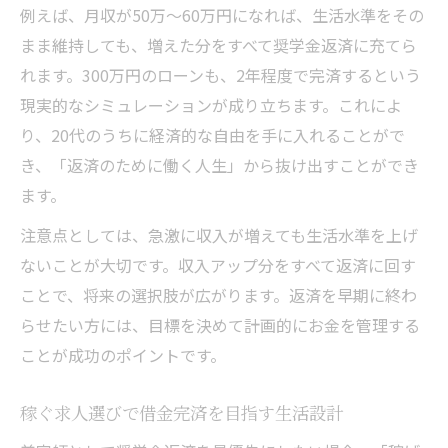
例えば、月収が50万〜60万円になれば、生活水準をその
まま維持しても、増えた分をすべて奨学金返済に充てら
れます。300万円のローンも、2年程度で完済するという
現実的なシミュレーションが成り立ちます。これによ
り、20代のうちに経済的な自由を手に入れることがで
き、「返済のために働く人生」から抜け出すことができ
ます。
注意点としては、急激に収入が増えても生活水準を上げ
ないことが大切です。収入アップ分をすべて返済に回す
ことで、将来の選択肢が広がります。返済を早期に終わ
らせたい方には、目標を決めて計画的にお金を管理する
ことが成功のポイントです。
稼ぐ求人選びで借金完済を目指す生活設計