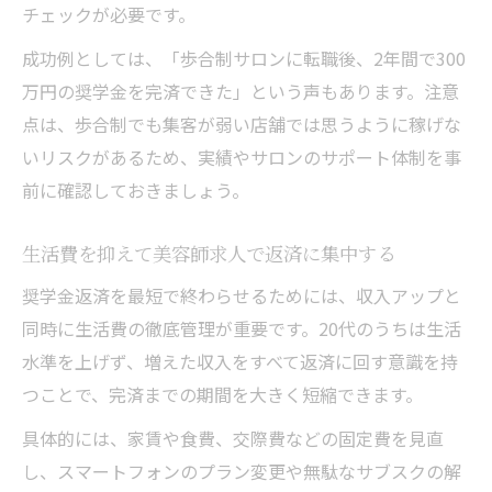
チェックが必要です。
成功例としては、「歩合制サロンに転職後、2年間で300
万円の奨学金を完済できた」という声もあります。注意
点は、歩合制でも集客が弱い店舗では思うように稼げな
いリスクがあるため、実績やサロンのサポート体制を事
前に確認しておきましょう。
生活費を抑えて美容師求人で返済に集中する
奨学金返済を最短で終わらせるためには、収入アップと
同時に生活費の徹底管理が重要です。20代のうちは生活
水準を上げず、増えた収入をすべて返済に回す意識を持
つことで、完済までの期間を大きく短縮できます。
具体的には、家賃や食費、交際費などの固定費を見直
し、スマートフォンのプラン変更や無駄なサブスクの解