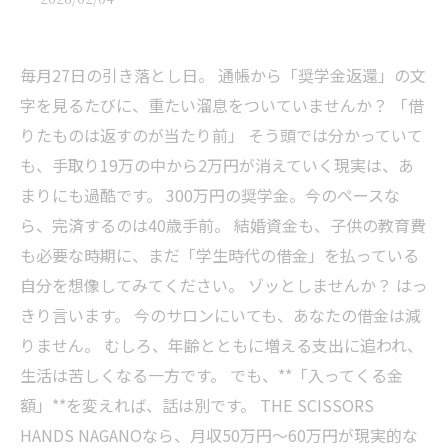
毎月27日の引き落とし日。 通帳から「奨学金返還」の文
字を見るたびに、重たい溜息をついていませんか？ 「借
りたものは返すのが当たり前」 そう頭では分かっていて
も、手取り19万の中から2万円が消えていく現実は、あ
まりにも過酷です。 300万円の奨学金。今のペースな
ら、完済するのは40歳手前。 結婚資金も、子供の教育費
も必要な時期に、まだ「学生時代の借金」を払っている
自分を想像してみてください。 ゾッとしませんか？ はっ
きり言います。 今のサロンにいても、あなたの借金は減
りません。 むしろ、年齢とともに増える支出に追われ、
生活は苦しくなる一方です。 でも、**「入ってくる金
額」**を変えれば、話は別です。 THE SCISSORS
HANDS NAGANOなら、月収50万円〜60万円が現実的な