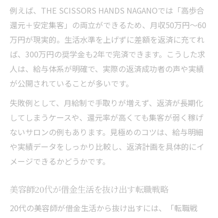
例えば、THE SCISSORS HANDS NAGANOでは「高歩合
還元＋安定集客」の両立ができるため、月収50万円〜60
万円が現実的。生活水準を上げずに差額を返済に充てれ
ば、300万円の奨学金も2年で完済できます。こうした求
人は、給与体系が明確で、実際の返済成功者の声や実績
が公開されていることが多いです。
失敗例として、月給制で手取りが増えず、返済が長期化
してしまうケースや、還元率が高くても集客が弱く稼げ
ないサロンの例もあります。見極めのコツは、給与明細
や実績データをしっかり比較し、返済計画を具体的にイ
メージできるかどうかです。
美容師20代が借金生活を抜け出す転職戦略
20代の美容師が借金生活から抜け出すには、「転職戦