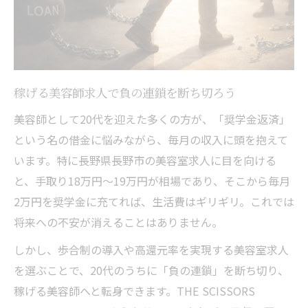
稼げる美容師求人で負の連鎖を断ち切ろう
美容師として20代を迎えた多くの方が、「奨学金返済」
という名の借金に悩みながら、毎月の収入に頭を抱えて
います。特に長野県長野市の美容室求人に目を向ける
と、手取り18万円〜19万円が相場であり、そこから毎月
2万円を奨学金に充てれば、生活費はギリギリ。これでは
将来への不安が消えることはありません。
しかし、歩合制の導入や高還元率を実現する美容室求人
を選ぶことで、20代のうちに「負の連鎖」を断ち切り、
稼げる美容師へと転身できます。THE SCISSORS