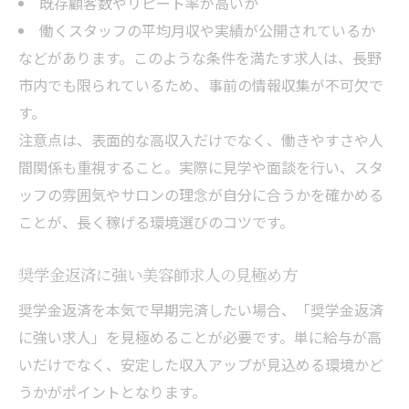
既存顧客数やリピート率が高いか
働くスタッフの平均月収や実績が公開されているか
などがあります。このような条件を満たす求人は、長野
市内でも限られているため、事前の情報収集が不可欠で
す。
注意点は、表面的な高収入だけでなく、働きやすさや人
間関係も重視すること。実際に見学や面談を行い、スタ
ッフの雰囲気やサロンの理念が自分に合うかを確かめる
ことが、長く稼げる環境選びのコツです。
奨学金返済に強い美容師求人の見極め方
奨学金返済を本気で早期完済したい場合、「奨学金返済
に強い求人」を見極めることが必要です。単に給与が高
いだけでなく、安定した収入アップが見込める環境かど
うかがポイントとなります。