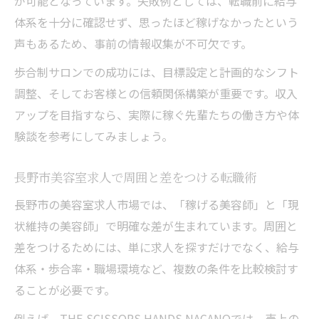
が可能となっています。失敗例としては、転職前に給与
体系を十分に確認せず、思ったほど稼げなかったという
声もあるため、事前の情報収集が不可欠です。
歩合制サロンでの成功には、目標設定と計画的なシフト
調整、そしてお客様との信頼関係構築が重要です。収入
アップを目指すなら、実際に稼ぐ先輩たちの働き方や体
験談を参考にしてみましょう。
長野市美容室求人で周囲と差をつける転職術
長野市の美容室求人市場では、「稼げる美容師」と「現
状維持の美容師」で明確な差が生まれています。周囲と
差をつけるためには、単に求人を探すだけでなく、給与
体系・歩合率・職場環境など、複数の条件を比較検討す
ることが必要です。
例えば、THE SCISSORS HANDS NAGANOでは、売上の