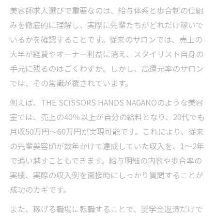
美容師求人選びで重要なのは、給与体系と歩合制の仕組
みを徹底的に理解し、実際に先輩たちがどれだけ稼いで
いるかを確認することです。従来のサロンでは、売上の
大半が経費やオーナー利益に消え、スタイリスト自身の
手元に残るのはごくわずか。しかし、高還元率のサロン
では、その常識が覆されています。
例えば、THE SCISSORS HANDS NAGANOのような美容
室では、売上の40％以上が自分の給料となり、20代でも
月収50万円〜60万円が実現可能です。これにより、従来
の先輩美容師が数年かけて達成していた収入を、1〜2年
で追い越すこともできます。給与明細の内容や歩合率の
実績、実際の収入例を面接時にしっかり質問することが
成功のカギです。
また、稼げる職場に転職することで、奨学金返済だけで