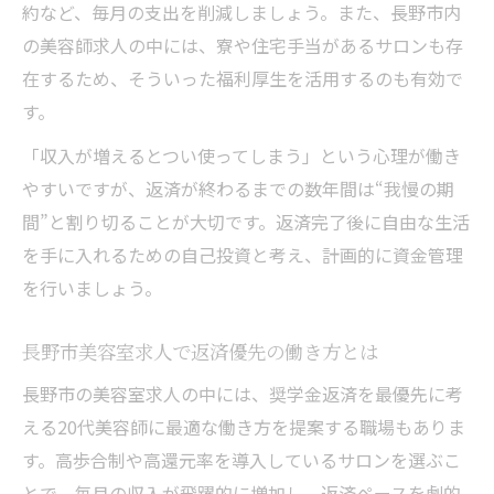
約など、毎月の支出を削減しましょう。また、長野市内
の美容師求人の中には、寮や住宅手当があるサロンも存
在するため、そういった福利厚生を活用するのも有効で
す。
「収入が増えるとつい使ってしまう」という心理が働き
やすいですが、返済が終わるまでの数年間は“我慢の期
間”と割り切ることが大切です。返済完了後に自由な生活
を手に入れるための自己投資と考え、計画的に資金管理
を行いましょう。
長野市美容室求人で返済優先の働き方とは
長野市の美容室求人の中には、奨学金返済を最優先に考
える20代美容師に最適な働き方を提案する職場もありま
す。高歩合制や高還元率を導入しているサロンを選ぶこ
とで、毎月の収入が飛躍的に増加し、返済ペースを劇的