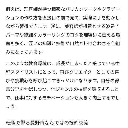
例えば、理容師が持つ精密なバリカンワークやグラデー
ションの作り方を直接目の前で見て、実際に手を動かし
ながら習得できます。逆に、美容師が得意とする波巻き
パーマや繊細なカラーリングのコツを理容師に伝える場
面も多く、互いの知識と技術が自然と掛け合わさる仕組
みになっています。
このような教育環境は、成長が止まったと感じている中
堅スタイリストにとって、再びクリエイターとしての喜
びや挑戦心を呼び起こすきっかけになります。自分の得
意分野を伸ばしつつ、他ジャンルの技術を吸収すること
で、仕事に対するモチベーションも大きく向上するでし
ょう。
転職で得る長野市ならではの技術交流