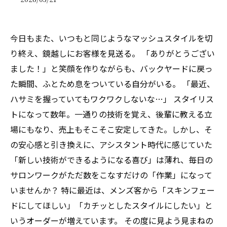
今日もまた、いつもと同じようなマッシュスタイルを切
り終え、鏡越しにお客様を見送る。 「ありがとうござい
ました！」と笑顔を作りながらも、バックヤードに戻っ
た瞬間、ふとため息をついている自分がいる。 「最近、
ハサミを握っていてもワクワクしないな…」 スタイリス
トになって数年。一通りの技術を覚え、後輩に教える立
場にもなり、売上もそこそこ安定してきた。しかし、そ
の安心感と引き換えに、アシスタント時代に感じていた
「新しい技術ができるようになる喜び」は薄れ、毎日の
サロンワークがただ数をこなすだけの「作業」になって
いませんか？ 特に最近は、メンズ客から「スキンフェー
ドにしてほしい」「カチッとしたスタイルにしたい」と
いうオーダーが増えています。 その度に見よう見まねの