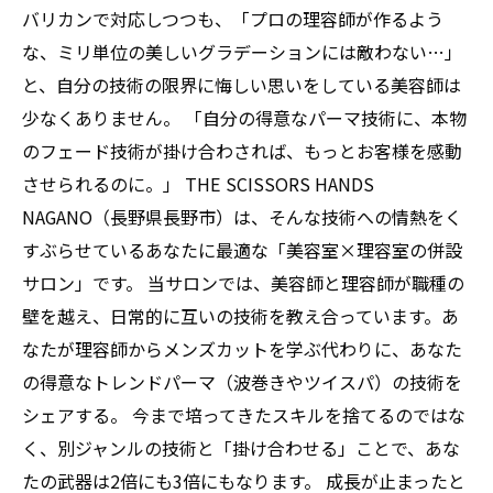
バリカンで対応しつつも、「プロの理容師が作るよう
な、ミリ単位の美しいグラデーションには敵わない…」
と、自分の技術の限界に悔しい思いをしている美容師は
少なくありません。 「自分の得意なパーマ技術に、本物
のフェード技術が掛け合わされば、もっとお客様を感動
させられるのに。」 THE SCISSORS HANDS
NAGANO（長野県長野市）は、そんな技術への情熱をく
すぶらせているあなたに最適な「美容室×理容室の併設
サロン」です。 当サロンでは、美容師と理容師が職種の
壁を越え、日常的に互いの技術を教え合っています。あ
なたが理容師からメンズカットを学ぶ代わりに、あなた
の得意なトレンドパーマ（波巻きやツイスパ）の技術を
シェアする。 今まで培ってきたスキルを捨てるのではな
く、別ジャンルの技術と「掛け合わせる」ことで、あな
たの武器は2倍にも3倍にもなります。 成長が止まったと