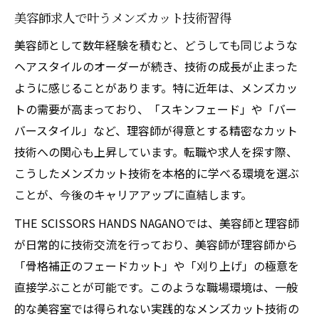
美容師求人で叶うメンズカット技術習得
美容師として数年経験を積むと、どうしても同じような
ヘアスタイルのオーダーが続き、技術の成長が止まった
ように感じることがあります。特に近年は、メンズカッ
トの需要が高まっており、「スキンフェード」や「バー
バースタイル」など、理容師が得意とする精密なカット
技術への関心も上昇しています。転職や求人を探す際、
こうしたメンズカット技術を本格的に学べる環境を選ぶ
ことが、今後のキャリアアップに直結します。
THE SCISSORS HANDS NAGANOでは、美容師と理容師
が日常的に技術交流を行っており、美容師が理容師から
「骨格補正のフェードカット」や「刈り上げ」の極意を
直接学ぶことが可能です。このような職場環境は、一般
的な美容室では得られない実践的なメンズカット技術の