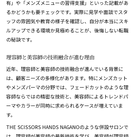
有」や「メンズメニューの習得支援」といった記載があ
るかどうかも要チェックです。実際に見学や面談でスタ
ッフの雰囲気や教育の様子を確認し、自分が本当にスキ
ルアップできる環境か見極めることが、後悔しない転職
の秘訣です。
理容師と美容師の技術融合が進む理由
近年、理容師と美容師の技術融合が進んでいる背景に
は、顧客ニーズの多様化があります。特にメンズカット
やメンズパーマの分野では、フェードカットのような理
容師ならではの精密な技術と、美容師によるトレンドパ
ーマやカラーが同時に求められるケースが増えていま
す。
THE SCISSORS HANDS NAGANOのような併設サロンで
は、理容師が美容師の最新技術を学び、美容師が理容師