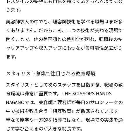
ドスタイルの要望にも自信を持って応えられるようにな
ります。
美容師求人の中でも、理容師技術を学べる職場はまだ多
くありません。だからこそ、二つの技術が交わる現場で
働くことで、他の美容師との差別化が図れ、転職後のキ
ャリアアップや収入アップにもつながる可能性が広がり
ます。
お問い合わせはこちら
お問い合わせはこちら
スタイリスト募集で注目される教育環境
スタイリストとして次のステップを目指す際、職場の教
育環境は非常に重要です。THE SCISSORS HANDS
NAGANOでは、美容師と理容師が毎日のサロンワークの
中で技術を教え合う「相互教育」が徹底されています。
単なる座学や一方的な指導ではなく、現場での実践を通
じて学び合えるのが大きな特長です。