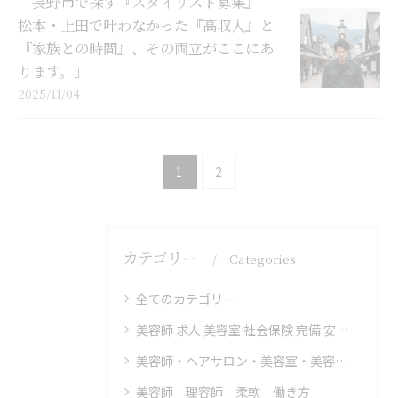
「長野市で探す『スタイリスト募集』｜
松本・上田で叶わなかった『高収入』と
『家族との時間』、その両立がここにあ
ります。」
2025/11/04
1
2
カテゴリー
Categories
全てのカテゴリー
美容師 求人 美容室 社会保険 完備 安定 高収入
美容師・ヘアサロン・美容室・美容院
美容師 理容師 柔軟 働き方