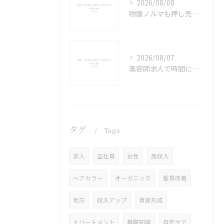
2026/08/08
物販ノルマも押し売りもない。長野県長野市で、技術と信頼だけで稼ぐ美容師の働き方
2026/08/07
美容師求人で時間に余裕のある職場を選びライフワークバランスを実現する具体的な方法
タグ
Tags
求人
正社員
女性
高収入
ヘアカラー
オーガニック
髪質改善
地方
収入アップ
資産形成
トリートメント
基礎知識
自宅ケア