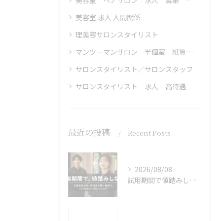
美容室 ヘアサロン 求人 募集 社会保険完備 フリーランス 歩合高還元
美容室 求人 人間関係
理美容サロンスタイリスト
マンツーマンサロン 半個室 紙質改善 オーガニック
サロンスタイリスト／サロンスタッフ
サロンスタイリスト 求人 高待遇
最近の投稿
Recent Posts
2026/08/08
試用期間で値踏みしない。入社初日から本採用と同条件で働ける長野県長野市の美容師求人