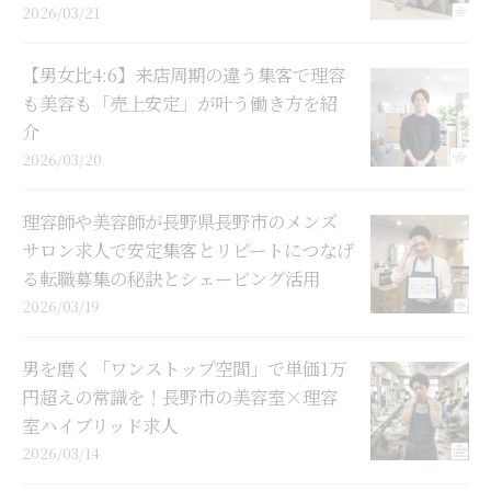
2026/03/21
【男女比4:6】来店周期の違う集客で理容
も美容も「売上安定」が叶う働き方を紹
介
2026/03/20
理容師や美容師が長野県長野市のメンズ
サロン求人で安定集客とリピートにつなげ
る転職募集の秘訣とシェービング活用
2026/03/19
男を磨く「ワンストップ空間」で単価1万
円超えの常識を！長野市の美容室×理容
室ハイブリッド求人
2026/03/14