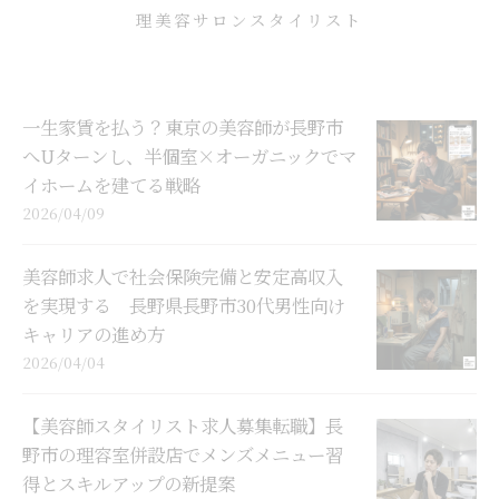
理美容サロンスタイリスト
一生家賃を払う？東京の美容師が長野市
へUターンし、半個室×オーガニックでマ
イホームを建てる戦略
2026/04/09
美容師求人で社会保険完備と安定高収入
を実現する 長野県長野市30代男性向け
キャリアの進め方
2026/04/04
【美容師スタイリスト求人募集転職】長
野市の理容室併設店でメンズメニュー習
得とスキルアップの新提案